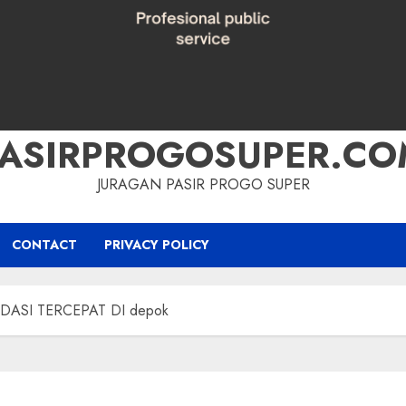
PASIRPROGOSUPER.CO
JURAGAN PASIR PROGO SUPER
CONTACT
PRIVACY POLICY
ASI TERCEPAT DI depok