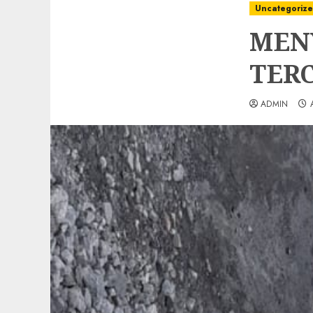
Uncategoriz
MEN
TERC
ADMIN