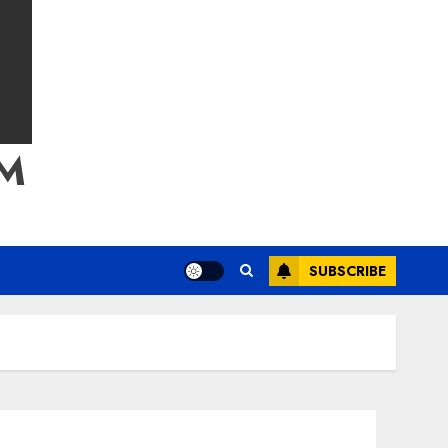
M
SUBSCRIBE