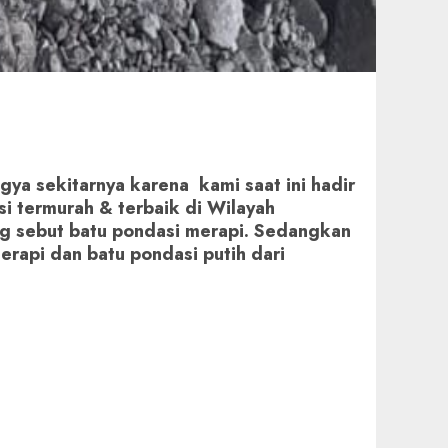
ya sekitarnya karena kami saat ini hadir
si termurah & terbaik di Wilayah
ang sebut batu pondasi merapi. Sedangkan
erapi dan batu pondasi putih dari