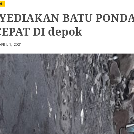
ed
YEDIAKAN BATU PONDA
EPAT DI depok
APRIL 1, 2021