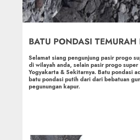
BATU PONDASI TEMURAH 
Selamat siang pengunjung pasir progo su
di wilayah anda, selain pasir progo supe
Yogyakarta & Sekitarnya. Batu pondasi ad
batu pondasi putih dari dari bebatuan gu
pegunungan kapur.