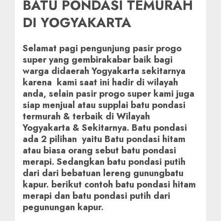
BATU PONDASI TEMURAH
DI YOGYAKARTA
Selamat pagi pengunjung pasir progo
super yang gembirakabar baik bagi
warga didaerah Yogyakarta sekitarnya
karena kami saat ini hadir di wilayah
anda, selain pasir progo super kami juga
siap menjual atau supplai batu pondasi
termurah & terbaik di Wilayah
Yogyakarta & Sekitarnya. Batu pondasi
ada 2 pilihan yaitu Batu pondasi hitam
atau biasa orang sebut batu pondasi
merapi. Sedangkan batu pondasi putih
dari dari bebatuan lereng gunungbatu
kapur. berikut contoh batu pondasi hitam
merapi dan batu pondasi putih dari
pegunungan kapur.