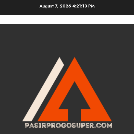
Skip
August 7, 2026
4:21:14 PM
to
content