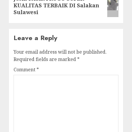
KUALITAS TERBAIK DI Salakan
post:
Sulawesi
Leave a Reply
Your email address will not be published.
Required fields are marked
*
Comment
*