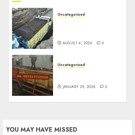
Uncategorized
Jual Pasir Bangunan
Termurah Di Malang
085217733268
AUGUST 4, 2026
0
Uncategorized
Jasa Buang Puing
Termurah Di Solo
JANUARY 29, 2026
0
YOU MAY HAVE MISSED