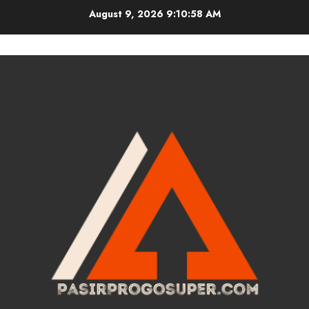
Skip
August 9, 2026
9:10:59 AM
to
content