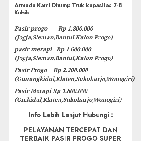
Armada Kami Dhump Truk kapasitas 7-8
Kubik
Pasir progo Rp 1.800.000
(Jogja,Sleman,Bantul,Kulon Progo)
pasir merapi Rp 1.600.000
(Jogja,Sleman,Bantul,Kulon Progo)
Pasir Progo Rp 2.200.000
(Gunungkidul,Klaten,Sukoharjo,Wonogiri)
Pasir Merapi Rp 1.800.000
(Gn.kidul,Klaten,Sukoharjo,Wonogiri)
Info Lebih Lanjut Hubungi :
PELAYANAN TERCEPAT DAN
TERBAIK PASIR PROGO SUPER