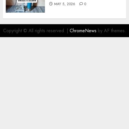
MAY 5, 2026
0
Copyright © All rights reserved.
|
ChromeNews
by AF themes.