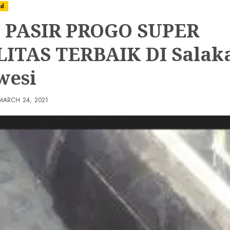
ed
 PASIR PROGO SUPER
ITAS TERBAIK DI Salak
wesi
MARCH 24, 2021