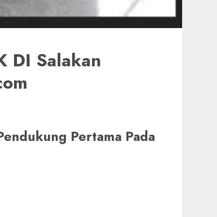
 DI Salakan
.com
i Pendukung Pertama Pada