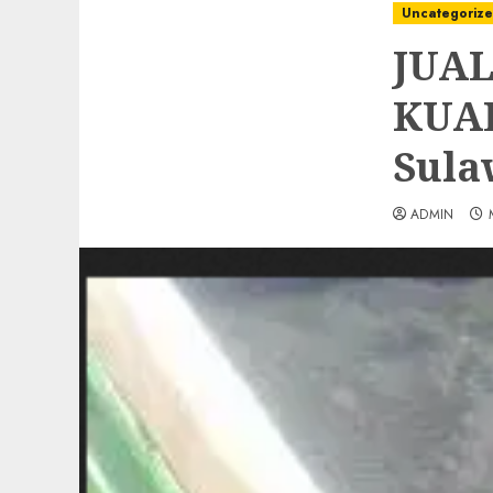
Uncategoriz
JUAL
KUAL
Sula
ADMIN