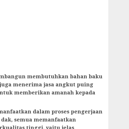
gi membangun membutuhkan bahan baku
, juga menerima jasa angkut puing
a untuk memberikan amanah kepada
imanfaatkan dalam proses pengerjaan
ap dak, semua memanfaatkan
ualitas tinggi, yaitu jelas