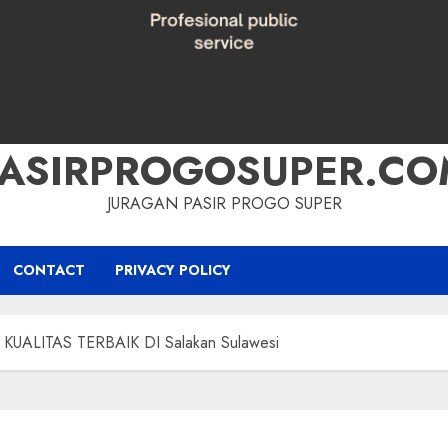
PASIRPROGOSUPER.CO
JURAGAN PASIR PROGO SUPER
CONTACT
PRIVACY POLICY
UALITAS TERBAIK DI Salakan Sulawesi