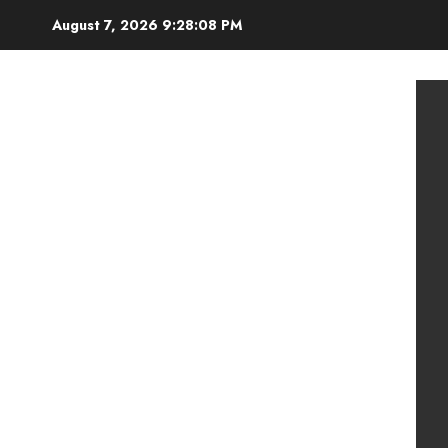
Skip
August 7, 2026
9:28:10 PM
to
content