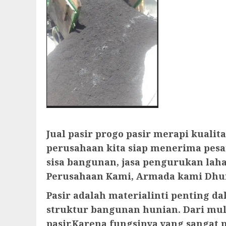
Jual pasir progo pasir merapi kual
perusahaan kita siap menerima pesan
sisa bangunan, jasa pengurukan la
Perusahaan Kami, Armada kami Dhum
Pasir adalah materialinti penting 
struktur bangunan hunian. Dari mula
pasir.Karena fungsinya yang sangat p