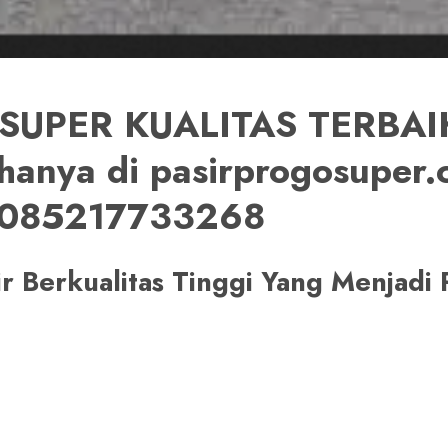
SUPER KUALITAS TERBAIK
 hanya di pasirprogosuper
 085217733268
sir Berkualitas Tinggi Yang Menjad