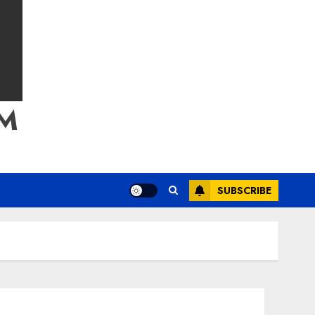
M
SUBSCRIBE