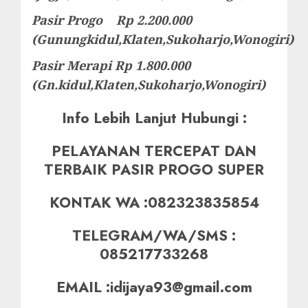
Pasir Progo Rp 2.200.000
(Gunungkidul,Klaten,Sukoharjo,Wonogiri)
Pasir Merapi Rp 1.800.000
(Gn.kidul,Klaten,Sukoharjo,Wonogiri)
Info Lebih Lanjut Hubungi :
PELAYANAN TERCEPAT DAN
TERBAIK PASIR PROGO SUPER
KONTAK WA :082323835854
TELEGRAM/WA/SMS :
085217733268
EMAIL :idijaya93@gmail.com