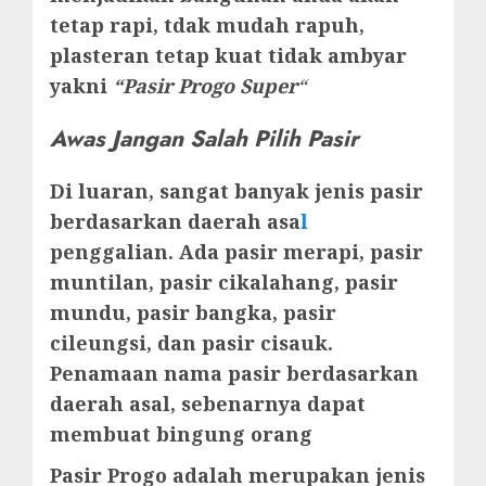
tetap rapi, tdak mudah rapuh,
plasteran tetap kuat tidak ambyar
yakni
“Pasir Progo Super
“
Awas Jangan Salah Pilih Pasir
Di luaran, sangat banyak jenis pasir
berdasarkan daerah asa
l
penggalian. Ada pasir merapi, pasir
muntilan, pasir cikalahang, pasir
mundu, pasir bangka, pasir
cileungsi, dan pasir cisauk.
Penamaan nama pasir berdasarkan
daerah asal, sebenarnya dapat
membuat bingung orang
Pasir Progo adalah merupakan jenis