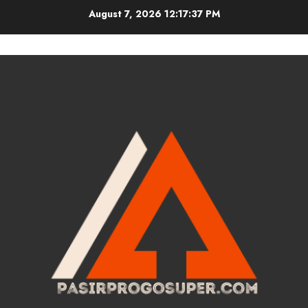
Skip
August 7, 2026
12:17:38 PM
to
content