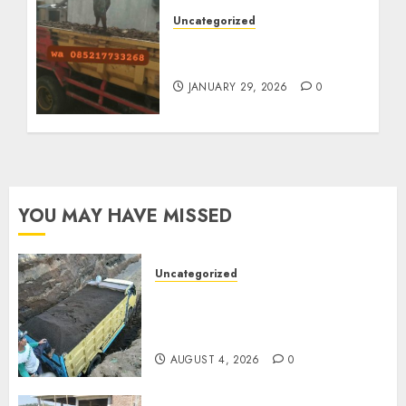
Uncategorized
Jasa Buang Puing
Termurah Di Solo
JANUARY 29, 2026
0
YOU MAY HAVE MISSED
Uncategorized
Jual Pasir Bangunan
Termurah Di Malang
085217733268
AUGUST 4, 2026
0