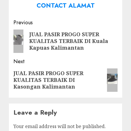
CONTACT ALAMAT
Post
Previous
navigation
Previous
JUAL PASIR PROGO SUPER
KUALITAS TERBAIK DI Kuala
post:
Kapuas Kalimantan
Next
Next
JUAL PASIR PROGO SUPER
KUALITAS TERBAIK DI
post:
Kasongan Kalimantan
Leave a Reply
Your email address will not be published.