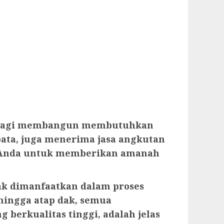
ang lagi membangun membutuhkan
 bata, juga menerima jasa angkutan
an Anda untuk memberikan amanah
ak dimanfaatkan dalam proses
 hingga atap dak, semua
 berkualitas tinggi, adalah jelas