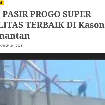
ed
 PASIR PROGO SUPER
ITAS TERBAIK DI Kaso
mantan
MARCH 24, 2021