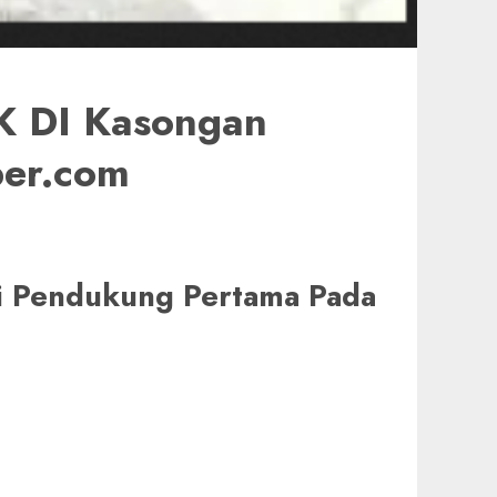
 DI Kasongan
per.com
di Pendukung Pertama Pada