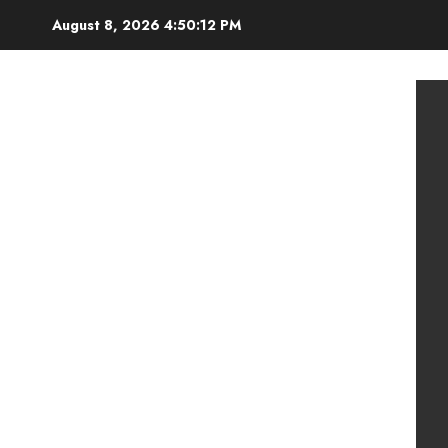
Skip
August 8, 2026
4:50:14 PM
to
content