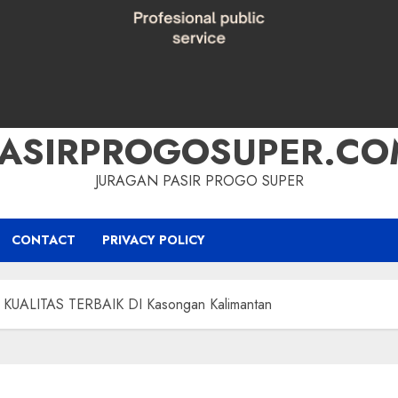
PASIRPROGOSUPER.CO
JURAGAN PASIR PROGO SUPER
CONTACT
PRIVACY POLICY
UALITAS TERBAIK DI Kasongan Kalimantan