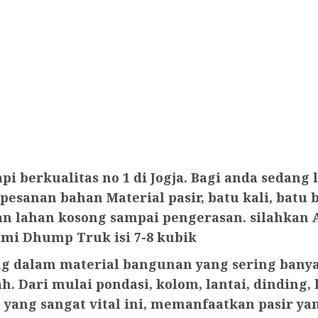
api berkualitas no 1 di Jogja. Bagi anda sed
pesanan bahan Material pasir, batu kali, batu
kan lahan kosong sampai pengerasan. silahk
mi Dhump Truk isi 7-8 kubik
ng dalam material bangunan yang sering bany
 Dari mulai pondasi, kolom, lantai, dinding,
ang sangat vital ini, memanfaatkan pasir yang