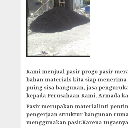
Kami menjual pasir progo pasir mer
bahan materials kita siap menerima 
puing sisa bangunan, jasa penguru
kepada Perusahaan Kami, Armada ka
Pasir merupakan materialinti penti
pengerjaan struktur bangunan rumah.
menggunakan pasir.Karena tugasnya y