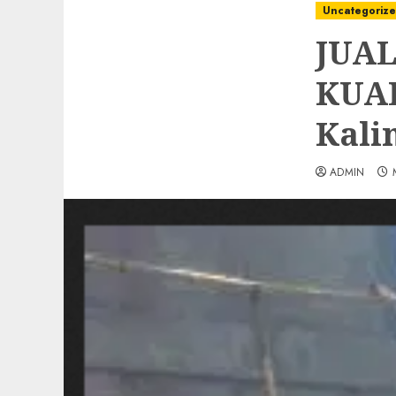
Uncategoriz
JUAL
KUAL
Kali
ADMIN