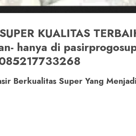
SUPER KUALITAS TERBAIK
an- hanya di pasirprogosu
 085217733268
asir Berkualitas Super Yang Menja