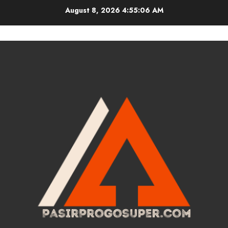
Skip
August 8, 2026
4:55:07 AM
to
content