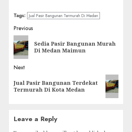
Tags:
Jual Pasir Bangunan Termurah Di Medan
Post
Previous
navigation
Previous
Sedia Pasir Bangunan Murah
post:
Di Medan Maimun
Next
Next
Jual Pasir Bangunan Terdekat
post:
Termurah Di Kota Medan
Leave a Reply