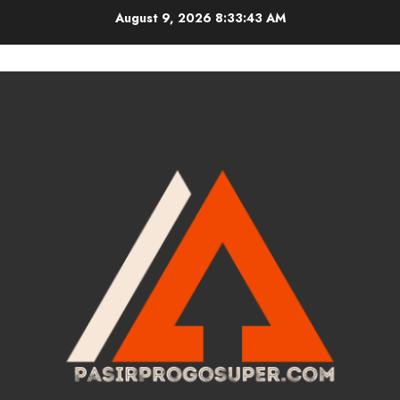
Skip
August 9, 2026
8:33:44 AM
to
content