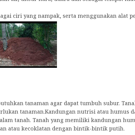
rbagai ciri yang nampak, serta menggunakan alat
ibutuhkan tanaman agar dapat tumbuh subur. Tan
perlukan tanaman.Kandungan nutrisi atau humus
alam tanah. Tanah yang memiliki kandungan humus
n atau kecoklatan dengan bintik-bintik putih.