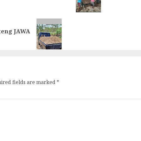
teng JAWA
ired fields are marked
*