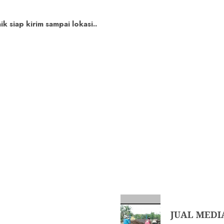
 siap kirim sampai lokasi..
JUAL MEDI