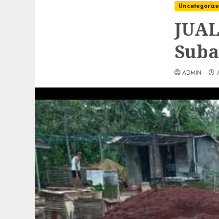
Uncategoriz
JUAL
Suba
ADMIN