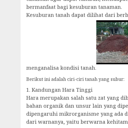
bermanfaat bagi kesuburan tanaman.
Kesuburan tanah dapat dilihat dari be
menganalisa kondisi tanah.
Berikut ini adalah ciri-ciri tanah yang subur:
1. Kandungan Hara Tinggi
Hara merupakan salah satu zat yang d
bahan organik dan unsur lain yang di
dipengaruhi mikrorganisme yang ada d
dari warnanya, yaitu berwarna kehitama