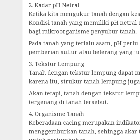
2. Kadar pH Netral
Ketika kita mengukur tanah dengan kesu
Kondisi tanah yang memiliki pH netral
bagi mikroorganisme penyubur tanah.
Pada tanah yang terlalu asam, pH perlu
pemberian sulfur atau belerang yang ju
3. Tekstur Lempung
Tanah dengan tekstur lempung dapat me
karena itu, strukur tanah lempung juga
Akan tetapi, tanah dengan tekstur lem
tergenang di tanah tersebut.
4. Organisme Tanah
Keberadaan cacing merupakan indikator
menggemburkan tanah, sehingga akar 
untuk pertumbuhan.