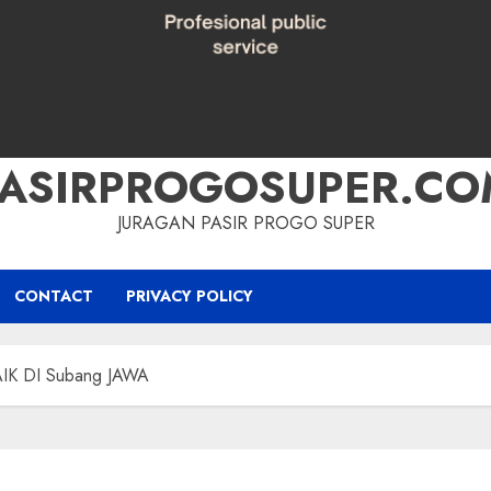
PASIRPROGOSUPER.CO
JURAGAN PASIR PROGO SUPER
CONTACT
PRIVACY POLICY
K DI Subang JAWA