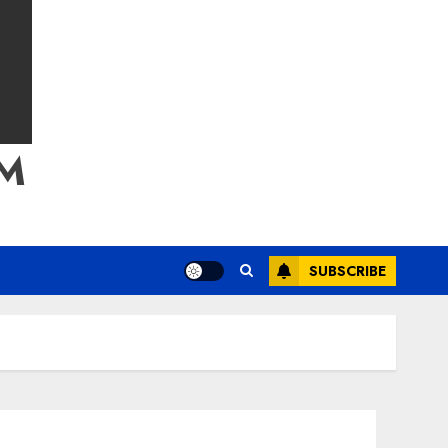
M
SUBSCRIBE