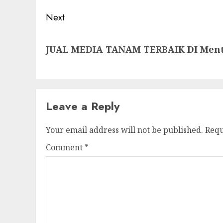
Next
Next
JUAL MEDIA TANAM TERBAIK DI Men
post:
Leave a Reply
Your email address will not be published.
Requ
Comment
*