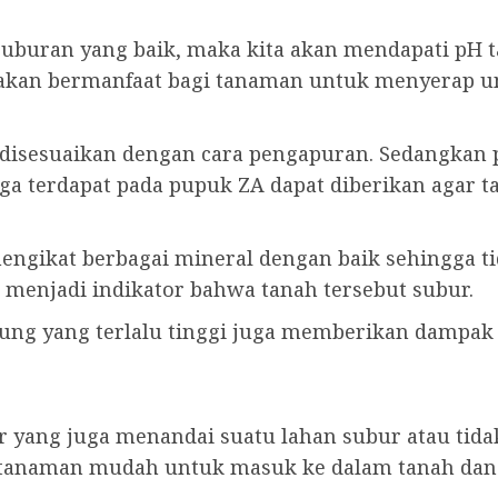
buran yang baik, maka kita akan mendapati pH tana
 akan bermanfaat bagi tanaman untuk menyerap un
 disesuaikan dengan cara pengapuran. Sedangkan 
ga terdapat pada pupuk ZA dapat diberikan agar t
ngikat berbagai mineral dengan baik sehingga ti
 menjadi indikator bahwa tanah tersebut subur.
pung yang terlalu tinggi juga memberikan dampak
 yang juga menandai suatu lahan subur atau tida
tanaman mudah untuk masuk ke dalam tanah dan 