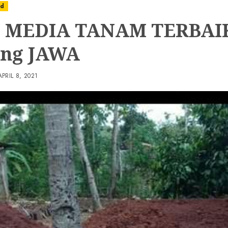
ed
 MEDIA TANAM TERBAIK
ng JAWA
APRIL 8, 2021