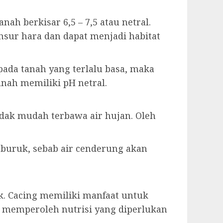
h berkisar 6,5 – 7,5 atau netral.
sur hara dan dapat menjadi habitat
pada tanah yang terlalu basa, maka
anah memiliki pH netral.
dak mudah terbawa air hujan. Oleh
 buruk, sebab air cenderung akan
k. Cacing memiliki manfaat untuk
memperoleh nutrisi yang diperlukan