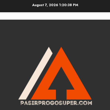
Skip
August 7, 2026
1:20:39 PM
to
content