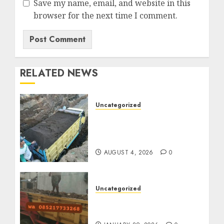
Save my name, email, and website in this
browser for the next time I comment.
RELATED NEWS
Uncategorized
Jual Pasir Bangunan
Termurah Di Malang
085217733268
AUGUST 4, 2026
0
Uncategorized
Jasa Buang Puing
Termurah Di Solo