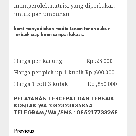
memperoleh nutrisi yang diperlukan
untuk pertumbuhan.
kami menyediakan media tanam tanah subur
terbaik siap kirim sampai lokasi..
Harga per karung Rp ;25.000
Harga per pick up 1 kubik Rp ;600.000
Harga 1 colt 3 kubik Rp ;850.000
PELAYANAN TERCEPAT DAN TERBAIK
KONTAK WA :082323835854
TELEGRAM/WA/SMS : 085217733268
Post
Previous