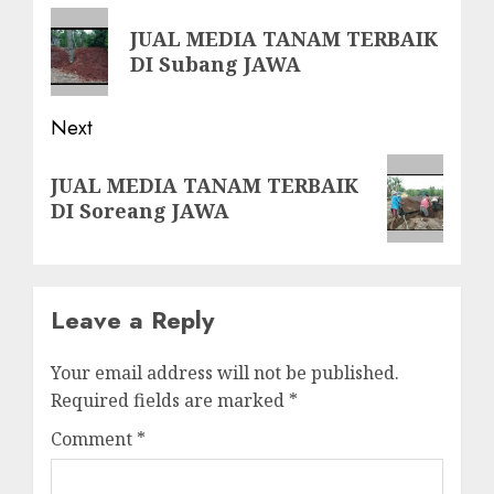
navigation
Previous
JUAL MEDIA TANAM TERBAIK
post:
DI Subang JAWA
Next
Next
JUAL MEDIA TANAM TERBAIK
post:
DI Soreang JAWA
Leave a Reply
Your email address will not be published.
Required fields are marked
*
Comment
*