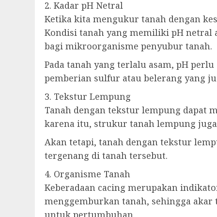
2. Kadar pH Netral
Ketika kita mengukur tanah dengan kesu
Kondisi tanah yang memiliki pH netral
bagi mikroorganisme penyubur tanah.
Pada tanah yang terlalu asam, pH perlu
pemberian sulfur atau belerang yang ju
3. Tekstur Lempung
Tanah dengan tekstur lempung dapat me
karena itu, strukur tanah lempung juga
Akan tetapi, tanah dengan tekstur lem
tergenang di tanah tersebut.
4. Organisme Tanah
Keberadaan cacing merupakan indikator
menggemburkan tanah, sehingga akar 
untuk pertumbuhan.