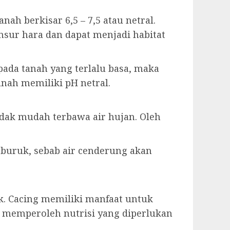
h berkisar 6,5 – 7,5 atau netral.
sur hara dan dapat menjadi habitat
pada tanah yang terlalu basa, maka
anah memiliki pH netral.
dak mudah terbawa air hujan. Oleh
 buruk, sebab air cenderung akan
k. Cacing memiliki manfaat untuk
memperoleh nutrisi yang diperlukan