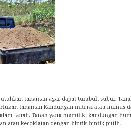
ibutuhkan tanaman agar dapat tumbuh subur. Tan
perlukan tanaman.Kandungan nutrisi atau humus
alam tanah. Tanah yang memiliki kandungan humus
n atau kecoklatan dengan bintik-bintik putih.