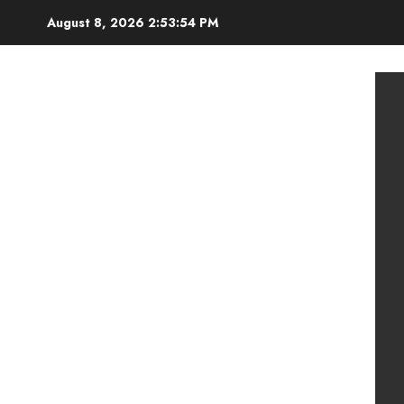
Skip
August 8, 2026
2:53:56 PM
to
content