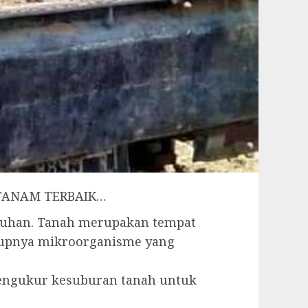
A TANAM TERBAIK…
buhan. Tanah merupakan tempat
idupnya mikroorganisme yang
 pengukur kesuburan tanah untuk