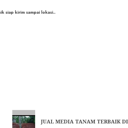
 siap kirim sampai lokasi..
JUAL MEDIA TANAM TERBAIK DI 