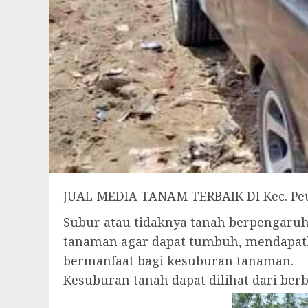
JUAL MEDIA TANAM TERBAIK DI Kec. P
Subur atau tidaknya tanah berpengar
tanaman agar dapat tumbuh, mendapatk
bermanfaat bagi kesuburan tanaman.
Kesuburan tanah dapat dilihat dari be