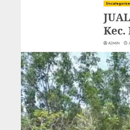
Uncategoriz
JUAL
Kec.
ADMIN