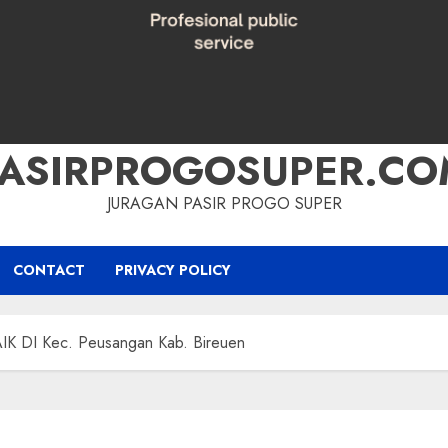
PASIRPROGOSUPER.CO
JURAGAN PASIR PROGO SUPER
CONTACT
PRIVACY POLICY
 DI Kec. Peusangan Kab. Bireuen