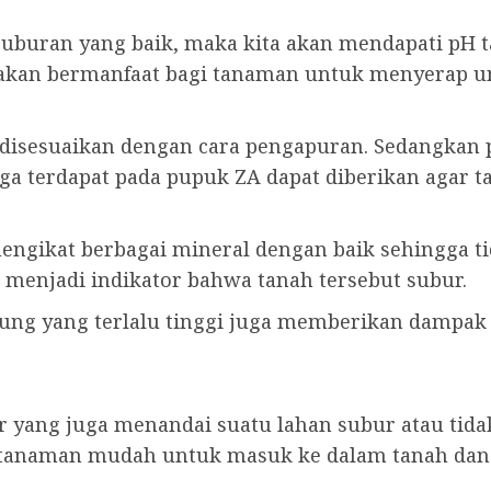
buran yang baik, maka kita akan mendapati pH tana
 akan bermanfaat bagi tanaman untuk menyerap un
 disesuaikan dengan cara pengapuran. Sedangkan 
ga terdapat pada pupuk ZA dapat diberikan agar t
ngikat berbagai mineral dengan baik sehingga ti
 menjadi indikator bahwa tanah tersebut subur.
pung yang terlalu tinggi juga memberikan dampak
 yang juga menandai suatu lahan subur atau tida
tanaman mudah untuk masuk ke dalam tanah dan 