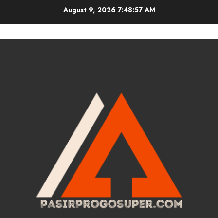
Skip
August 9, 2026
7:48:57 AM
to
content