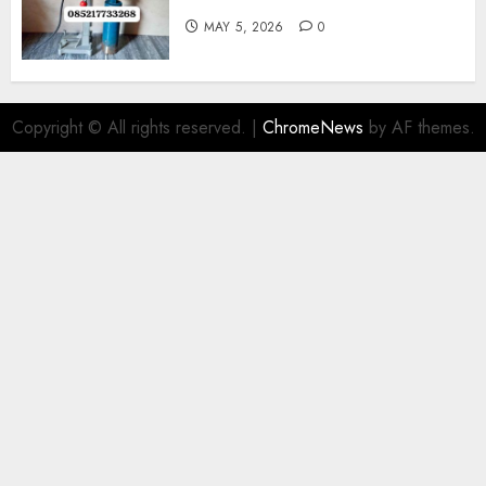
MAY 5, 2026
0
Copyright © All rights reserved.
|
ChromeNews
by AF themes.