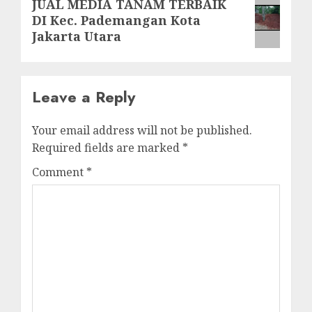
Next
JUAL MEDIA TANAM TERBAIK
DI Kec. Pademangan Kota
post:
Jakarta Utara
Leave a Reply
Your email address will not be published.
Required fields are marked
*
Comment
*