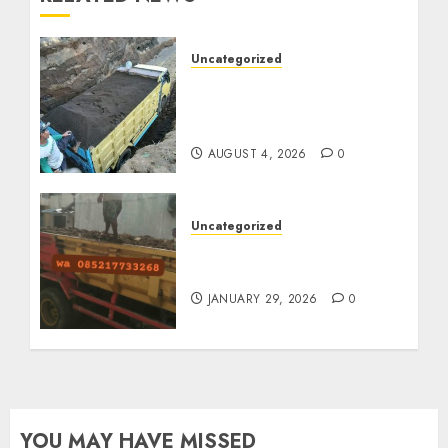
Uncategorized
Jual Pasir Bangunan
Termurah Di Malang
085217733268
AUGUST 4, 2026
0
Uncategorized
Jasa Buang Puing
Termurah Di Solo
JANUARY 29, 2026
0
YOU MAY HAVE MISSED