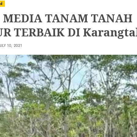
ed
L MEDIA TANAM TANAH
R TERBAIK DI Karangta
JULY 10, 2021