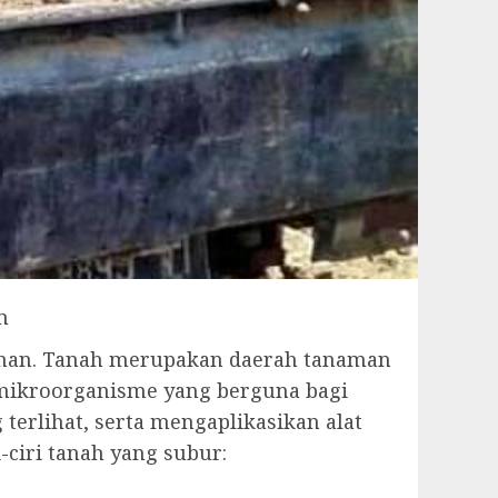
m
han. Tanah merupakan daerah tanaman
 mikroorganisme yang berguna bagi
erlihat, serta mengaplikasikan alat
ciri tanah yang subur: