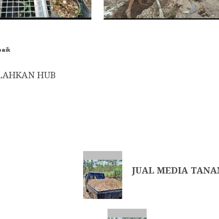
baik
ILAHKAN HUB
JUAL MEDIA TANA