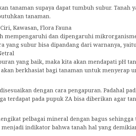
rlukan tanaman supaya dapat tumbuh subur. Tanah
ibutuhkan tanaman.
 Ciri, Kawasan, Flora Fauna
ah mempengaruhi dan dipengaruhi mikrorganisme 
yang subur bisa dipandang dari warnanya, yaitu
Netral
ran yang baik, maka kita akan mendapati pH tanah 
 akan berkhasiat bagi tanaman untuk menyerap un
 disesuaikan dengan cara pengapuran. Padahal pad
ga terdapat pada pupuk ZA bisa diberikan agar tan
ngikat pelbagai mineral dengan bagus sehingga 
a menjadi indikator bahwa tanah hal yang demikia