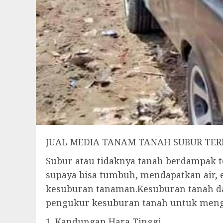
JUAL MEDIA TANAM TANAH SUBUR TERBAI
Subur atau tidaknya tanah berdampak
supaya bisa tumbuh, mendapatkan air,
kesuburan tanaman.Kesuburan tanah dap
pengukur kesuburan tanah untuk mengan
1. Kandungan Hara Tinggi