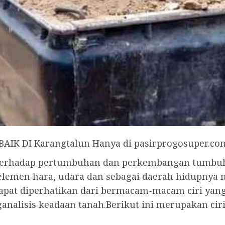
K DI Karangtalun Hanya di pasirprogosuper.co
 terhadap pertumbuhan dan perkembangan tumbu
 elemen hara, udara dan sebagai daerah hidupnya
at diperhatikan dari bermacam-macam ciri yang t
alisis keadaan tanah.Berikut ini merupakan ciri-