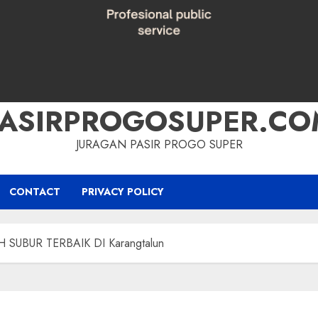
PASIRPROGOSUPER.CO
JURAGAN PASIR PROGO SUPER
CONTACT
PRIVACY POLICY
SUBUR TERBAIK DI Karangtalun