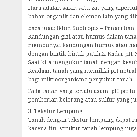
Hara adalah salah satu zat yang dipe
bahan organik dan elemen lain yang d
baca juga: Iklim Subtropis – Pengertian,
Kandungan gizi atau humus dalam tan
mempunyai kandungan humus atau hara 
dengan bintik-bintik putih.2. Kadar pH 
Saat kita mengukur tanah dengan kesubu
Keadaan tanah yang memiliki pH netral
bagi mikroorganisme penyubur tanah.
Pada tanah yang terlalu asam, pH perlu
pemberian belerang atau sulfur yang ju
3. Tekstur Lempung
Tanah dengan tekstur lempung dapat me
karena itu, strukur tanah lempung jug