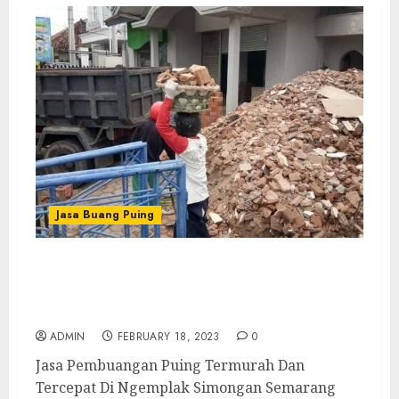
Jasa Buang Puing
Jasa Pembuangan Puing Termurah Dan
Tercepat Di Ngemplak Simongan Semarang
Barat Semarang
ADMIN
FEBRUARY 18, 2023
0
Jasa Pembuangan Puing Termurah Dan
Tercepat Di Ngemplak Simongan Semarang