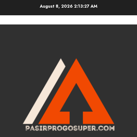
Skip
August 8, 2026
2:13:28 AM
to
content