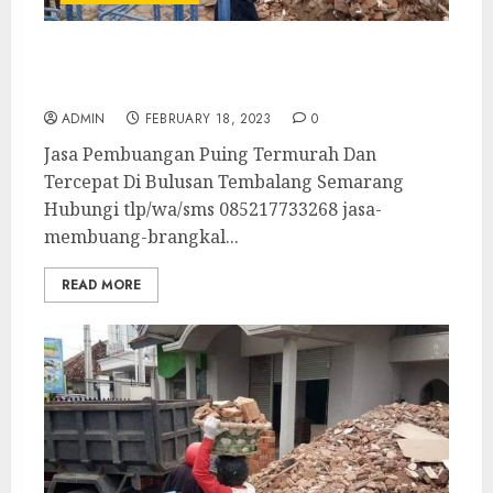
Jasa Pembuangan Puing Termurah Dan
Tercepat Di Bulusan Tembalang Semarang
ADMIN
FEBRUARY 18, 2023
0
Jasa Pembuangan Puing Termurah Dan
Tercepat Di Bulusan Tembalang Semarang
Hubungi tlp/wa/sms 085217733268 jasa-
membuang-brangkal...
READ MORE