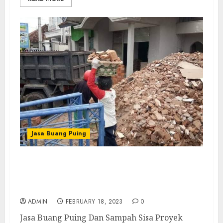
Jasa Buang Puing
Jasa Buang Puing Dan Sampah Sisa Proyek
Termurah dan Terdekat Di Tambakharjo
Semarang Barat Semarang
ADMIN
FEBRUARY 18, 2023
0
Jasa Buang Puing Dan Sampah Sisa Proyek