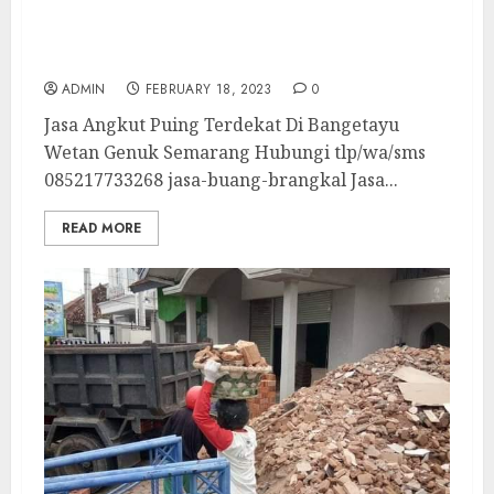
Jasa Angkut Puing Terdekat Di Bangetayu
Wetan Genuk Semarang
ADMIN
FEBRUARY 18, 2023
0
Jasa Angkut Puing Terdekat Di Bangetayu
Wetan Genuk Semarang Hubungi tlp/wa/sms
085217733268 jasa-buang-brangkal Jasa...
READ MORE