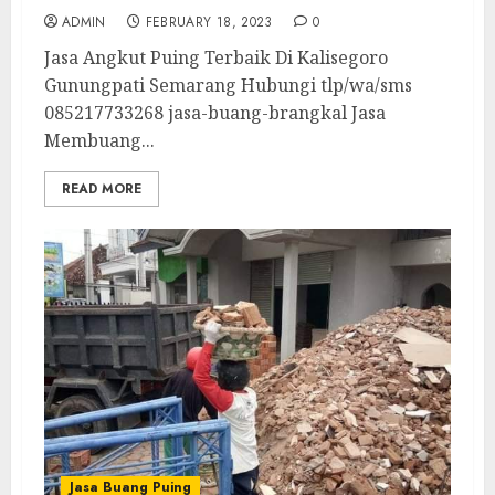
ADMIN
FEBRUARY 18, 2023
0
Jasa Angkut Puing Terbaik Di Kalisegoro
Gunungpati Semarang Hubungi tlp/wa/sms
085217733268 jasa-buang-brangkal Jasa
Membuang...
READ MORE
Jasa Buang Puing