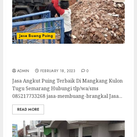
Jasa Buang Puing
Jasa Angkut Puing Terbaik Di Mangkang
Kulon Tugu Semarang
ADMIN
FEBRUARY 18, 2023
0
Jasa Angkut Puing Terbaik Di Mangkang Kulon
Tugu Semarang Hubungi tlp/wa/sms
085217733268 jasa-membuang-brangkal Jasa...
READ MORE