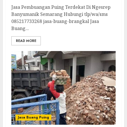
Jasa Pembuangan Puing Terdekat Di Ngesrep
Banyumanik Semarang Hubungi tlp/wa/sms
085217733268 jasa-buang-brangkal Jasa
Buang...
READ MORE
Jasa Buang Puing