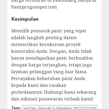
harga termurah di Palembang hanya di
Pasirprogosuper.com
Kesimpulan
Memilih pemasok pasir yang tepat
adalah langkah penting dalam
memastikan kesuksesan proyek
konstruksi Anda. Dengan, Anda tidak
hanya mendapatkan pasir berkualitas
dengan harga terjangkau, tetapi juga
layanan pelanggan yang luar biasa.
Percayakan kebutuhan pasir Anda
kepada kami dan rasakan
perbedaannya. Hubungi kami sekarang
dan nikmati penawaran terbaik kami!
Tags:
Jual Pasir Termurah Di Palembang 085217733268