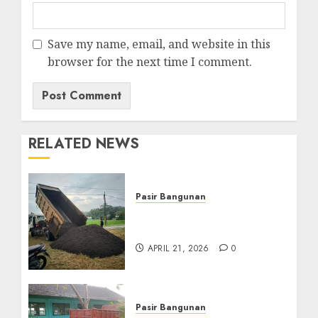
Save my name, email, and website in this
browser for the next time I comment.
RELATED NEWS
Pasir Bangunan
Jual Pasir Termurah Di
Wonosari 085217733268
APRIL 21, 2026
0
Pasir Bangunan