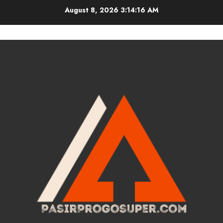
Skip
August 8, 2026
3:14:17 AM
to
content