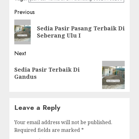
Post
Previous
navigation
Previous
Sedia Pasir Pasang Terbaik Di
post:
Seberang Ulu I
Next
Next
Sedia Pasir Terbaik Di
post:
Gandus
Leave a Reply
Your email address will not be published.
Required fields are marked
*