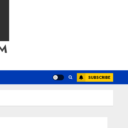
M
SUBSCRIBE