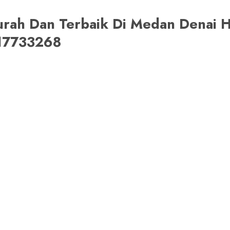
urah Dan Terbaik Di Medan Denai H
217733268