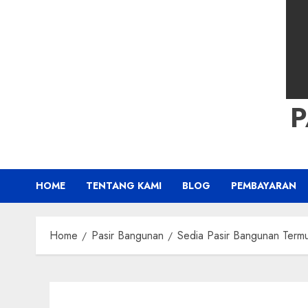
HOME
TENTANG KAMI
BLOG
PEMBAYARAN
Home
Pasir Bangunan
Sedia Pasir Bangunan Term