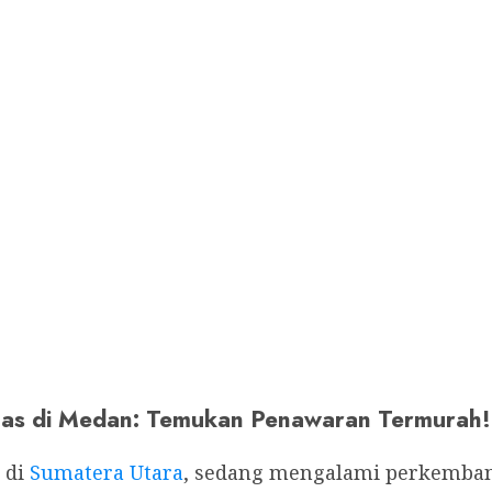
tas di Medan: Temukan Penawaran Termurah!
 di
Sumatera Utara
, sedang mengalami perkemban