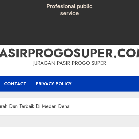
PASIRPROGOSUPER.CO
JURAGAN PASIR PROGO SUPER
CONTACT
PRIVACY POLICY
urah Dan Terbaik Di Medan Denai