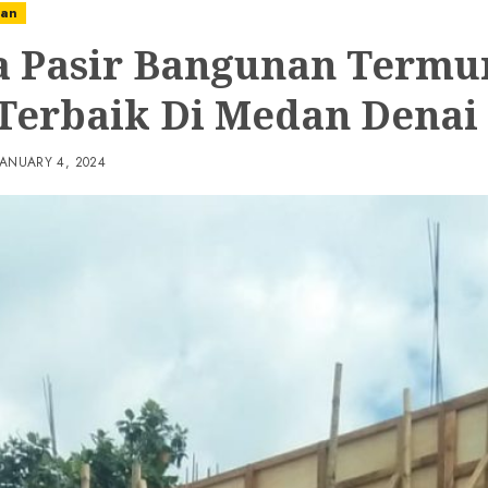
nan
a Pasir Bangunan Termu
Terbaik Di Medan Denai
JANUARY 4, 2024