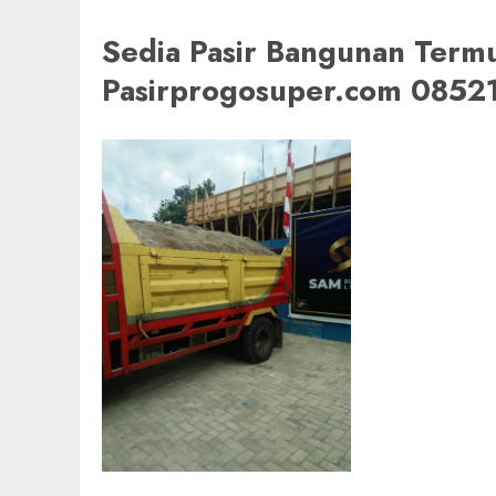
Sedia Pasir Bangunan Term
Pasirprogosuper.com 085