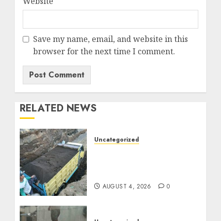
Website
Save my name, email, and website in this
browser for the next time I comment.
RELATED NEWS
Uncategorized
Jual Pasir Bangunan
Termurah Di Malang
085217733268
AUGUST 4, 2026
0