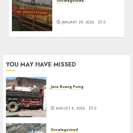
Uncategorized
Jasa Buang Puing
Termurah Di Solo
JANUARY 29, 2026
0
YOU MAY HAVE MISSED
Jasa Buang Puing
Jasa Buang Puing Termurah
Di Solo
AUGUST 8, 2026
0
Uncategorized