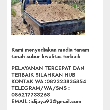
Kami menyediakan media tanam
tanah subur kwalitas terbaik
PELAYANAN TERCEPAT DAN
TERBAIK SILAHKAN HUB
KONTAK WA :082323835854
TELEGRAM/WA/SMS :
085217733268
EMAIL :idijaya93@gmail.com