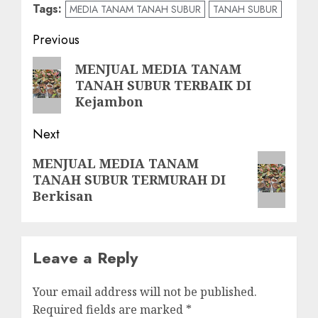
Tags:
MEDIA TANAM TANAH SUBUR
TANAH SUBUR
Post
Previous
navigation
Previous
MENJUAL MEDIA TANAM
TANAH SUBUR TERBAIK DI
post:
Kejambon
Next
Next
MENJUAL MEDIA TANAM
TANAH SUBUR TERMURAH DI
post:
Berkisan
Leave a Reply
Your email address will not be published.
Required fields are marked
*