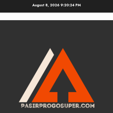
Skip
August 8, 2026
9:20:25 PM
to
content