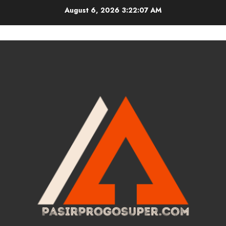
Skip
August 6, 2026
3:22:08 AM
to
content