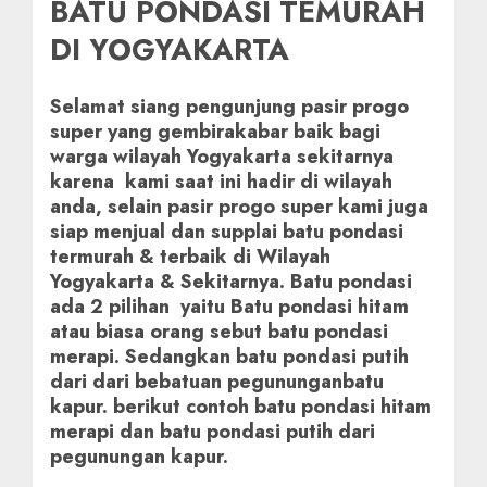
BATU PONDASI TEMURAH
DI YOGYAKARTA
Selamat siang pengunjung pasir progo
super yang gembirakabar baik bagi
warga wilayah Yogyakarta sekitarnya
karena kami saat ini hadir di wilayah
anda, selain pasir progo super kami juga
siap menjual dan supplai batu pondasi
termurah & terbaik di Wilayah
Yogyakarta & Sekitarnya. Batu pondasi
ada 2 pilihan yaitu Batu pondasi hitam
atau biasa orang sebut batu pondasi
merapi. Sedangkan batu pondasi putih
dari dari bebatuan pegununganbatu
kapur. berikut contoh batu pondasi hitam
merapi dan batu pondasi putih dari
pegunungan kapur.