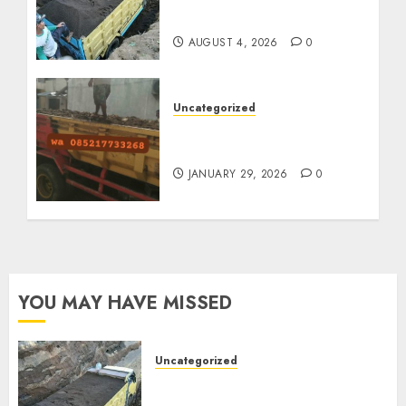
085217733268
AUGUST 4, 2026
0
Uncategorized
Jasa Buang Puing
Termurah Di Solo
JANUARY 29, 2026
0
YOU MAY HAVE MISSED
Uncategorized
Jual Pasir Bangunan
Termurah Di Malang