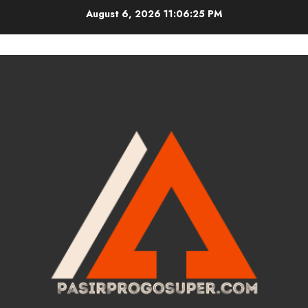
Skip
August 6, 2026
11:06:26 PM
to
content