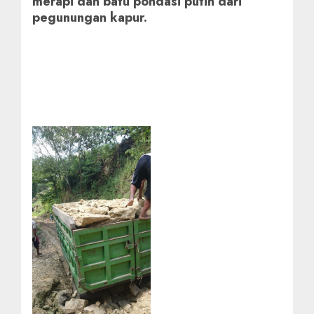
merapi dan batu pondasi putih dari
pegunungan kapur.