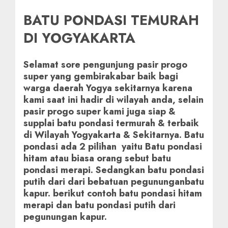
BATU PONDASI TEMURAH
DI YOGYAKARTA
Selamat sore pengunjung pasir progo
super yang gembirakabar baik bagi
warga daerah Yogya sekitarnya karena
kami saat ini hadir di wilayah anda, selain
pasir progo super kami juga siap &
supplai batu pondasi termurah & terbaik
di Wilayah Yogyakarta & Sekitarnya. Batu
pondasi ada 2 pilihan yaitu Batu pondasi
hitam atau biasa orang sebut batu
pondasi merapi. Sedangkan batu pondasi
putih dari dari bebatuan pegununganbatu
kapur. berikut contoh batu pondasi hitam
merapi dan batu pondasi putih dari
pegunungan kapur.