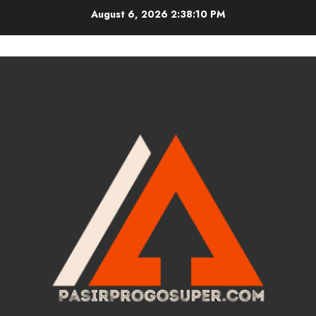
Skip
August 6, 2026
2:38:11 PM
to
content