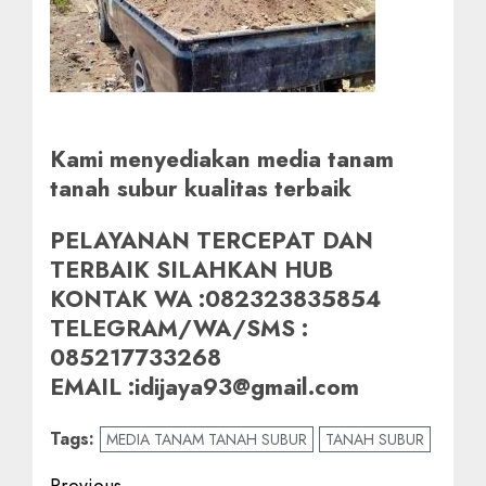
Kami menyediakan media tanam
tanah subur kualitas terbaik
PELAYANAN TERCEPAT DAN
TERBAIK SILAHKAN HUB
KONTAK WA :082323835854
TELEGRAM/WA/SMS :
085217733268
EMAIL :idijaya93@gmail.com
Tags:
MEDIA TANAM TANAH SUBUR
TANAH SUBUR