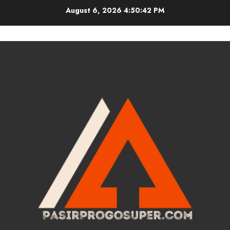
Skip
August 6, 2026
4:50:42 PM
to
content