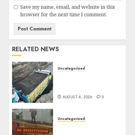
Save my name, email, and website in this
browser for the next time I comment.
RELATED NEWS
Uncategorized
Jual Pasir Bangunan
Termurah Di Malang
085217733268
AUGUST 4, 2026
0
Uncategorized
Jasa Buang Puing
Termurah Di Solo