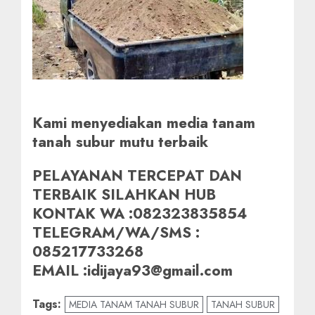
Kami menyediakan media tanam
tanah subur mutu terbaik
PELAYANAN TERCEPAT DAN
TERBAIK SILAHKAN HUB
KONTAK WA :082323835854
TELEGRAM/WA/SMS :
085217733268
EMAIL :idijaya93@gmail.com
Tags:
MEDIA TANAM TANAH SUBUR
TANAH SUBUR