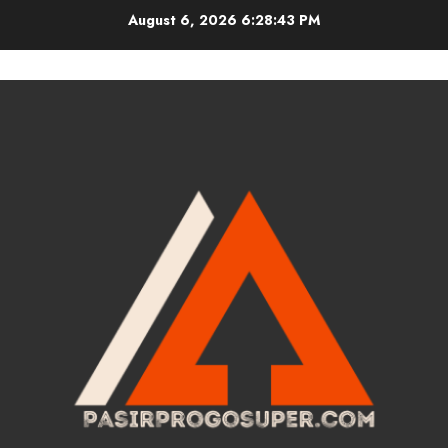
Skip
August 6, 2026
6:28:44 PM
to
content