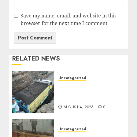
Save my name, email, and website in this
browser for the next time I comment.
RELATED NEWS
Uncategorized
Jual Pasir Bangunan
Termurah Di Malang
085217733268
AUGUST 4, 2026
0
Uncategorized
Jasa Buang Puing