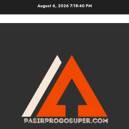
Skip
August 6, 2026
7:18:41 PM
to
content