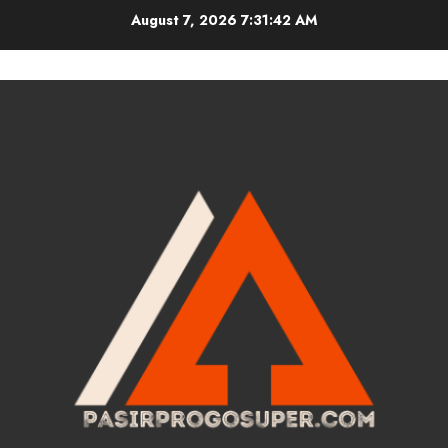
Skip
August 7, 2026
7:31:42 AM
to
content