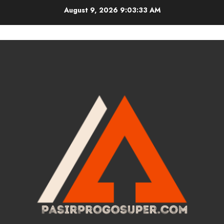
Skip
August 9, 2026
9:03:34 AM
to
content