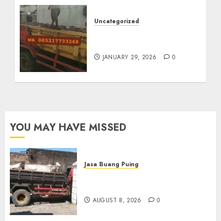
Uncategorized
Jasa Buang Puing
Termurah Di Solo
JANUARY 29, 2026
0
YOU MAY HAVE MISSED
Jasa Buang Puing
Jasa Buang Puing Termurah
Di Solo
AUGUST 8, 2026
0