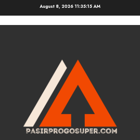
Skip
August 8, 2026
11:35:15 AM
to
content