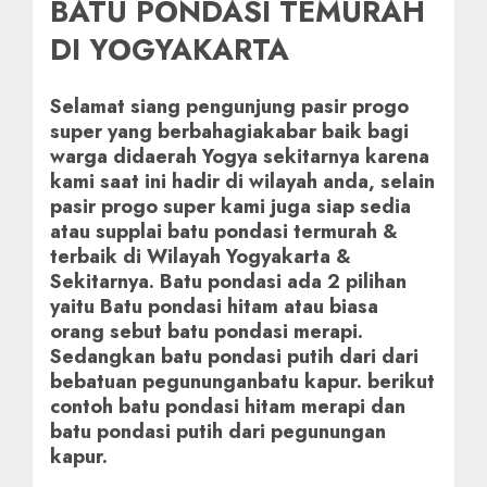
BATU PONDASI TEMURAH
DI YOGYAKARTA
Selamat siang pengunjung pasir progo
super yang berbahagiakabar baik bagi
warga didaerah Yogya sekitarnya karena
kami saat ini hadir di wilayah anda, selain
pasir progo super kami juga siap sedia
atau supplai batu pondasi termurah &
terbaik di Wilayah Yogyakarta &
Sekitarnya. Batu pondasi ada 2 pilihan
yaitu Batu pondasi hitam atau biasa
orang sebut batu pondasi merapi.
Sedangkan batu pondasi putih dari dari
bebatuan pegununganbatu kapur. berikut
contoh batu pondasi hitam merapi dan
batu pondasi putih dari pegunungan
kapur.