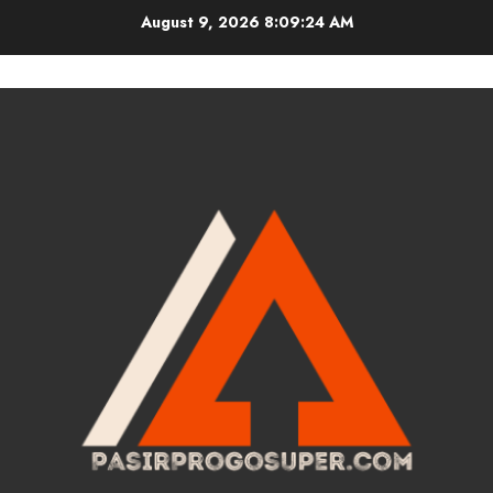
Skip
August 9, 2026
8:09:25 AM
to
content