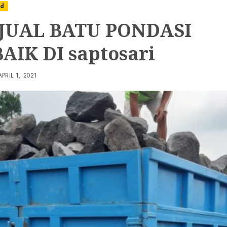
ed
JUAL BATU PONDASI
AIK DI saptosari
APRIL 1, 2021