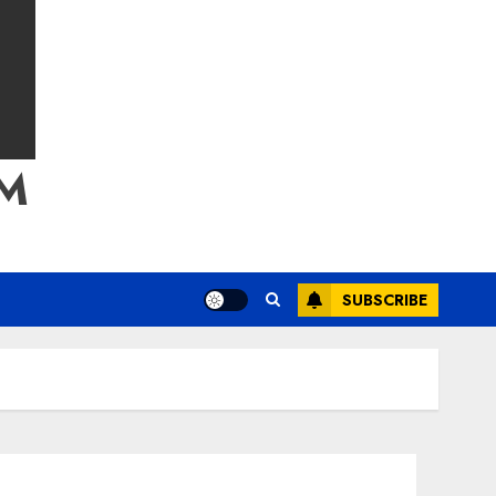
M
SUBSCRIBE