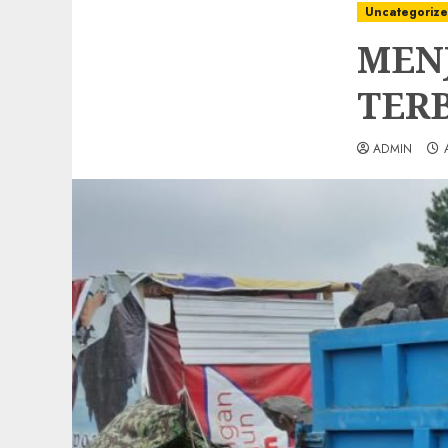
Uncategoriz
MEN
TERB
ADMIN