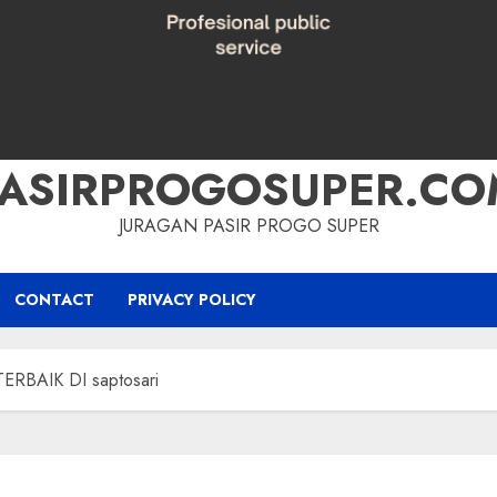
PASIRPROGOSUPER.CO
JURAGAN PASIR PROGO SUPER
CONTACT
PRIVACY POLICY
RBAIK DI saptosari