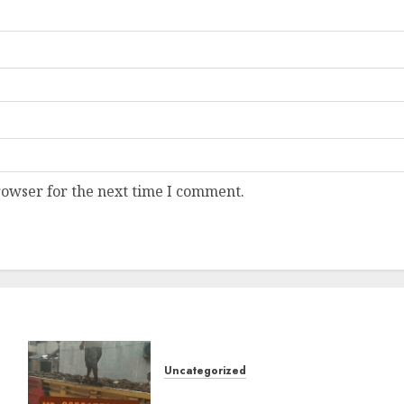
rowser for the next time I comment.
Uncategorized
Jasa Buang Puing