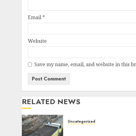
Email
*
Website
Save my name, email, and website in this b
RELATED NEWS
Uncategorized
Jual Pasir Bangunan
Termurah Di Malang