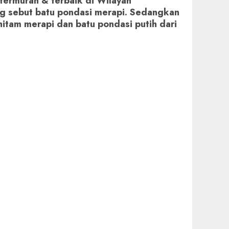
 termurah & terbaik di Wilayah
ang sebut batu pondasi merapi. Sedangkan
hitam merapi dan batu pondasi putih dari