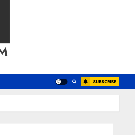
M
SUBSCRIBE