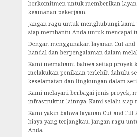
berkomitmen untuk memberikan layanan
keamanan pekerjaan.
Jangan ragu untuk menghubungi kami u
siap membantu Anda untuk mencapai tu
Dengan menggunakan layanan Cut and F
handal dan berpengalaman dalam melak
Kami memahami bahwa setiap proyek ko
melakukan penilaian terlebih dahulu s
keselamatan dan lingkungan dalam seti
Kami melayani berbagai jenis proyek, 
infrastruktur lainnya. Kami selalu sia
Kami yakin bahwa layanan Cut and Fil
biaya yang terjangkau. Jangan ragu u
Anda.