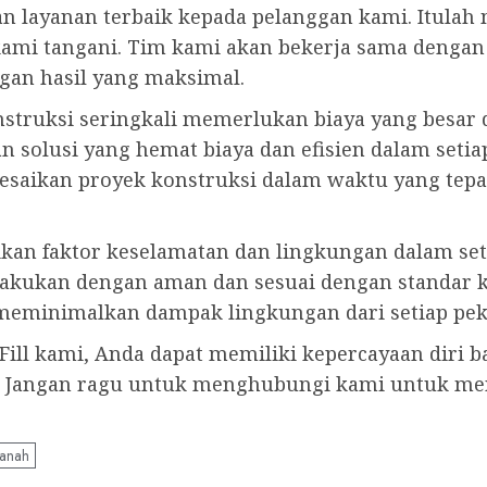
n layanan terbaik kepada pelanggan kami. Itula
g kami tangani. Tim kami akan bekerja sama den
ngan hasil yang maksimal.
truksi seringkali memerlukan biaya yang besar d
 solusi yang hemat biaya dan efisien dalam setia
saikan proyek konstruksi dalam waktu yang tepat
tikan faktor keselamatan dan lingkungan dalam se
lakukan dengan aman dan sesuai dengan standar k
meminimalkan dampak lingkungan dari setiap pek
ll kami, Anda dapat memiliki kepercayaan diri 
u. Jangan ragu untuk menghubungi kami untuk men
Tanah