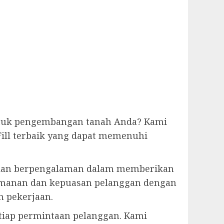
tuk pengembangan tanah Anda? Kami
ill terbaik yang dapat memenuhi
tih dan berpengalaman dalam memberikan
amanan dan kepuasan pelanggan dengan
n pekerjaan.
tiap permintaan pelanggan. Kami