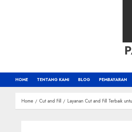
HOME
TENTANG KAMI
BLOG
PEMBAYARAN
Home
Cut and Fill
Layanan Cut and Fill Terbaik u