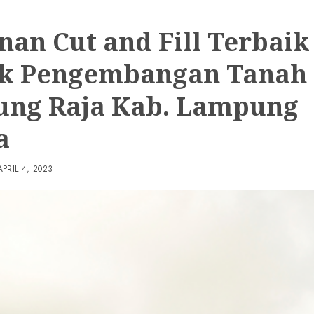
nan Cut and Fill Terbaik
k Pengembangan Tanah 
ung Raja Kab. Lampung
a
APRIL 4, 2023