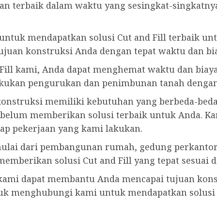
 terbaik dalam waktu yang sesingkat-singkatnya
ntuk mendapatkan solusi Cut and Fill terbaik u
juan konstruksi Anda dengan tepat waktu dan bia
ill kami, Anda dapat menghemat waktu dan biaya
ukan pengurukan dan penimbunan tanah dengan ef
nstruksi memiliki kebutuhan yang berbeda-beda, 
ebelum memberikan solusi terbaik untuk Anda. Ka
ap pekerjaan yang kami lakukan.
mulai dari pembangunan rumah, gedung perkantora
p memberikan solusi Cut and Fill yang tepat sesua
l kami dapat membantu Anda mencapai tujuan kons
ntuk menghubungi kami untuk mendapatkan solusi