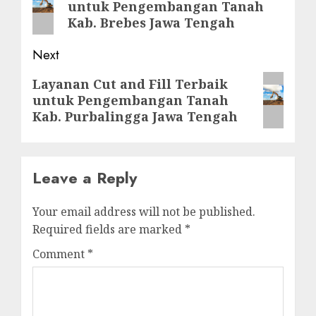
untuk Pengembangan Tanah
post:
Kab. Brebes Jawa Tengah
Next
Next
Layanan Cut and Fill Terbaik
untuk Pengembangan Tanah
post:
Kab. Purbalingga Jawa Tengah
Leave a Reply
Your email address will not be published.
Required fields are marked
*
Comment
*