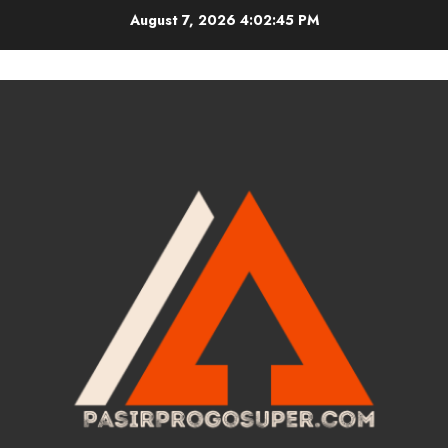
Skip
August 7, 2026
4:02:46 PM
to
content