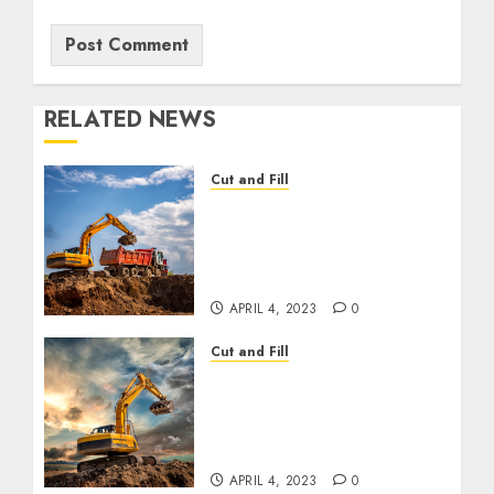
RELATED NEWS
Cut and Fill
Layanan Cut and Fill
Terbaik untuk
Pengembangan Tanah
Kab. Pati Jawa Tengah
APRIL 4, 2023
0
Cut and Fill
Layanan Cut and Fill
Terbaik untuk
Pengembangan Tanah
Kab. Klaten Jawa Tengah
APRIL 4, 2023
0