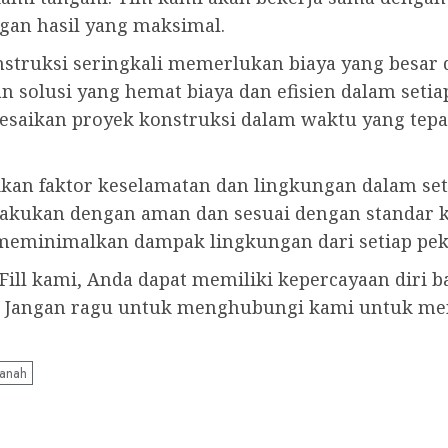
ngan hasil yang maksimal.
truksi seringkali memerlukan biaya yang besar d
 solusi yang hemat biaya dan efisien dalam setia
saikan proyek konstruksi dalam waktu yang tepat
tikan faktor keselamatan dan lingkungan dalam se
lakukan dengan aman dan sesuai dengan standar k
meminimalkan dampak lingkungan dari setiap pek
ll kami, Anda dapat memiliki kepercayaan diri 
u. Jangan ragu untuk menghubungi kami untuk men
Tanah