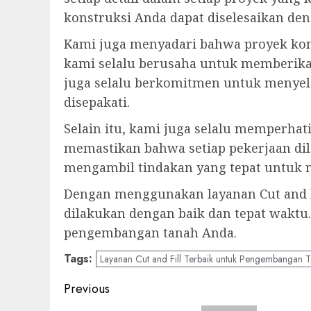
konstruksi Anda dapat diselesaikan de
Kami juga menyadari bahwa proyek kons
kami selalu berusaha untuk memberikan
juga selalu berkomitmen untuk menyele
disepakati.
Selain itu, kami juga selalu memperha
memastikan bahwa setiap pekerjaan di
mengambil tindakan yang tepat untuk 
Dengan menggunakan layanan Cut and Fi
dilakukan dengan baik dan tepat wakt
pengembangan tanah Anda.
Tags:
Layanan Cut and Fill Terbaik untuk Pengembangan 
Post
Previous