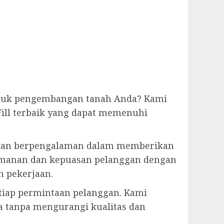
tuk pengembangan tanah Anda? Kami
ill terbaik yang dapat memenuhi
tih dan berpengalaman dalam memberikan
amanan dan kepuasan pelanggan dengan
n pekerjaan.
tiap permintaan pelanggan. Kami
 tanpa mengurangi kualitas dan