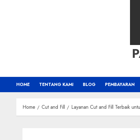
HOME
TENTANG KAMI
BLOG
PEMBAYARAN
Home
Cut and Fill
Layanan Cut and Fill Terbaik u