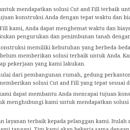
ntuk mendapatkan solusi Cut and Fill terbaik u
juan konstruksi Anda dengan tepat waktu dan bia
ill kami, Anda dapat menghemat waktu dan biaya
ukan pengurukan dan penimbunan tanah dengan ef
nstruksi memiliki kebutuhan yang berbeda-beda, 
ebelum memberikan solusi terbaik untuk Anda. Ka
ap pekerjaan yang kami lakukan.
mulai dari pembangunan rumah, gedung perkantora
p memberikan solusi Cut and Fill yang tepat sesua
l kami dapat membantu Anda mencapai tujuan kons
ntuk menghubungi kami untuk mendapatkan solusi
n layanan terbaik kepada pelanggan kami. Itula
g kami tangani. Tim kami akan bekerja sama den