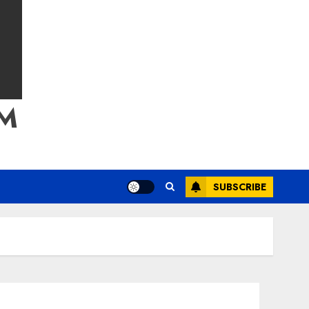
M
SUBSCRIBE