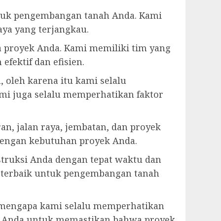
ntuk pengembangan tanah Anda. Kami
ya yang terjangkau.
 proyek Anda. Kami memiliki tim yang
ektif dan efisien.
oleh karena itu kami selalu
mi juga selalu memperhatikan faktor
n, jalan raya, jembatan, dan proyek
i dengan kebutuhan proyek Anda.
truksi Anda dengan tepat waktu dan
 terbaik untuk pengembangan tanah
h mengapa kami selalu memperhatikan
gan Anda untuk memastikan bahwa proyek