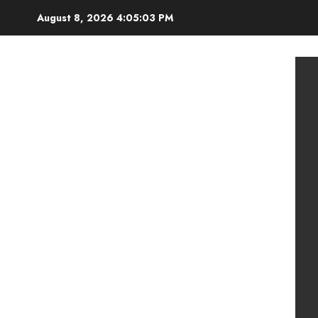
Skip
August 8, 2026
4:05:05 PM
to
content