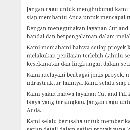
Jangan ragu untuk menghubungi kami u
siap membantu Anda untuk mencapai tu
Dengan menggunakan layanan Cut and F
handal dan berpengalaman dalam melak
Kami memahami bahwa setiap proyek ko
melakukan penilaian terlebih dahulu s
keselamatan dan lingkungan dalam seti
Kami melayani berbagai jenis proyek, 
infrastruktur lainnya. Kami selalu sia
Kami yakin bahwa layanan Cut and Fil
biaya yang terjangkau. Jangan ragu u
Anda.
Kami selalu berusaha untuk memberika
setiap detail dalam setiap proyek yan