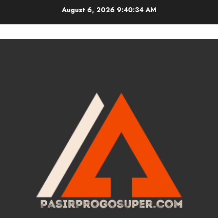
Skip
August 6, 2026
9:40:35 AM
to
content