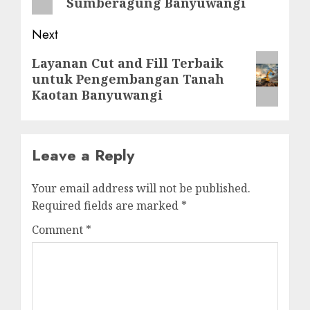
Sumberagung Banyuwangi
Next
Next
Layanan Cut and Fill Terbaik
untuk Pengembangan Tanah
post:
Kaotan Banyuwangi
Leave a Reply
Your email address will not be published.
Required fields are marked
*
Comment
*