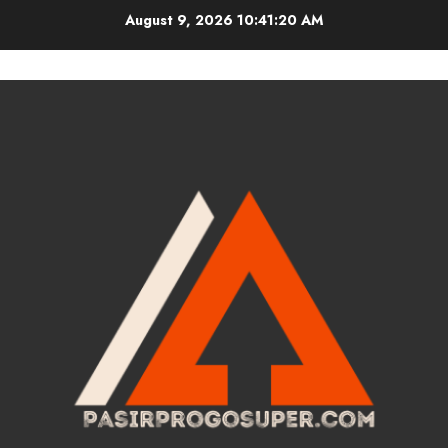
Skip
August 9, 2026
10:41:21 AM
to
content