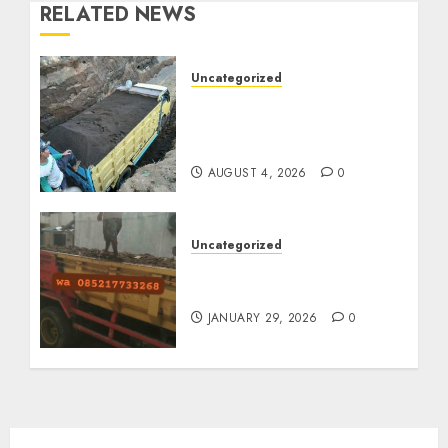
RELATED NEWS
Uncategorized
Jual Pasir Bangunan
Termurah Di Malang
085217733268
AUGUST 4, 2026
0
Uncategorized
Jasa Buang Puing
Termurah Di Solo
JANUARY 29, 2026
0