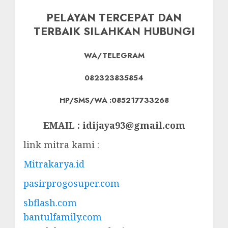
PELAYAN TERCEPAT DAN
TERBAIK SILAHKAN HUBUNGI
WA/TELEGRAM
082323835854
HP/SMS/WA :085217733268
EMAIL : idijaya93@gmail.com
link mitra kami :
Mitrakarya.id
pasirprogosuper.com
sbflash.com
bantulfamily.com