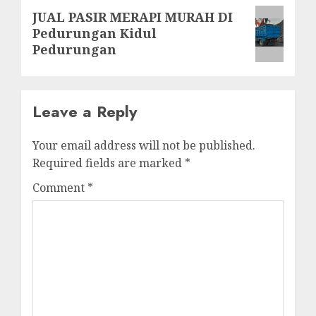
Next
JUAL PASIR MERAPI MURAH DI
Pedurungan Kidul
post:
Pedurungan
Leave a Reply
Your email address will not be published.
Required fields are marked
*
Comment
*