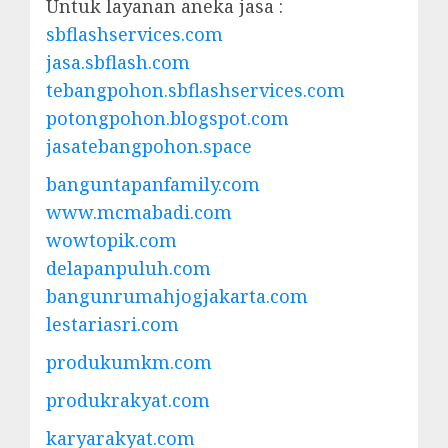
Untuk layanan aneka jasa :
sbflashservices.com
jasa.sbflash.com
tebangpohon.sbflashservices.com
potongpohon.blogspot.com
jasatebangpohon.space
banguntapanfamily.com
www.mcmabadi.com
wowtopik.com
delapanpuluh.com
bangunrumahjogjakarta.com
lestariasri.com
produkumkm.com
produkrakyat.com
karyarakyat.com