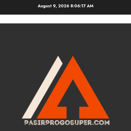
Skip
August 9, 2026
8:06:18 AM
to
content