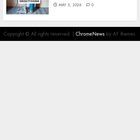
MAY 5, 2026
0
Copyright © All rights reserved.
|
ChromeNews
by AF themes.