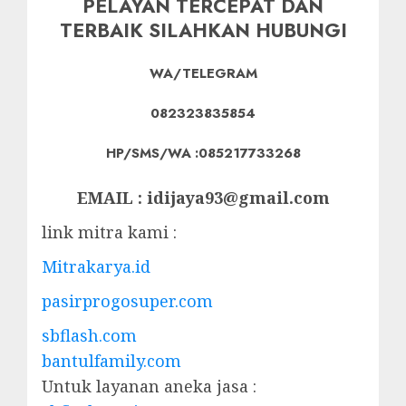
PELAYAN TERCEPAT DAN
TERBAIK SILAHKAN HUBUNGI
WA/TELEGRAM
082323835854
HP/SMS/WA :085217733268
EMAIL : idijaya93@gmail.com
link mitra kami :
Mitrakarya.id
pasirprogosuper.com
sbflash.com
bantulfamily.com
Untuk layanan aneka jasa :