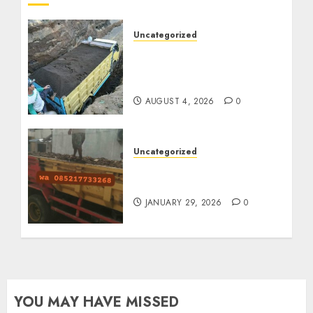
Uncategorized
Jual Pasir Bangunan
Termurah Di Malang
085217733268
AUGUST 4, 2026
0
Uncategorized
Jasa Buang Puing
Termurah Di Solo
JANUARY 29, 2026
0
YOU MAY HAVE MISSED