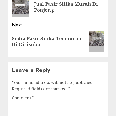
navigation
Previous
Jual Pasir Silika Murah Di
post:
Ponjong
Next
Next
Sedia Pasir Silika Termurah
post:
Di Girisubo
Leave a Reply
Your email address will not be published.
Required fields are marked
*
Comment
*