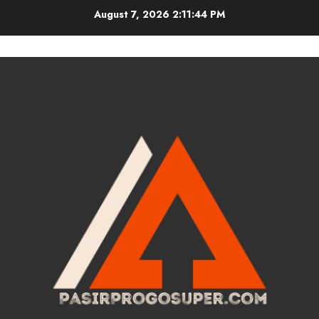
Skip
August 7, 2026
2:11:45 PM
to
content