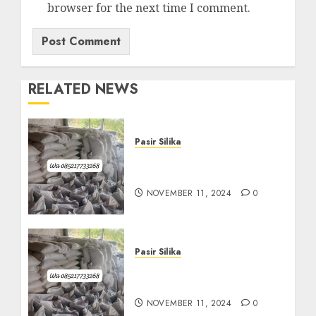
browser for the next time I comment.
RELATED NEWS
Pasir Silika
Sedia Pasir Silika
Termurah Di Lendah
NOVEMBER 11, 2024
0
Pasir Silika
Jual Pasir Silika
Termurah Di DEMANGAN
NOVEMBER 11, 2024
0