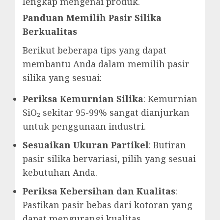
lengkap mengenai produk.
Panduan Memilih Pasir Silika
Berkualitas
Berikut beberapa tips yang dapat
membantu Anda dalam memilih pasir
silika yang sesuai:
Periksa Kemurnian Silika
: Kemurnian
SiO₂ sekitar 95-99% sangat dianjurkan
untuk penggunaan industri.
Sesuaikan Ukuran Partikel
: Butiran
pasir silika bervariasi, pilih yang sesuai
kebutuhan Anda.
Periksa Kebersihan dan Kualitas
:
Pastikan pasir bebas dari kotoran yang
dapat mengurangi kualitas.