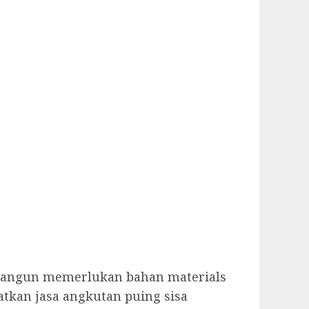
mbangun memerlukan bahan materials
atkan jasa angkutan puing sisa