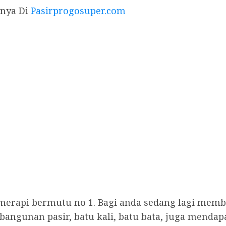
anya Di
Pasirprogosuper.com
 merapi bermutu no 1. Bagi anda sedang lagi me
ngunan pasir, batu kali, batu bata, juga mendap