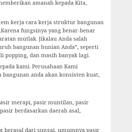
 memberikan amanah kepada Kita,
tem kerja cara kerja struktur bangunan
r.Karena fungsinya yang benar-benar
ratan mutlak. Jikalau Anda salah
luruh bangunan hunian Anda”, seperti
ali popping, dan masih banyak lagi.
 kepada kami. Perusahaan Kami
n bangunan anda akan konsisten kuat,
sir merapi, pasir muntilan, pasir
pasir berdasarkan daerah asal,
ng berasal dari sungai, umumnya pasir