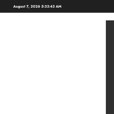
Skip
August 7, 2026
5:33:45 AM
to
content