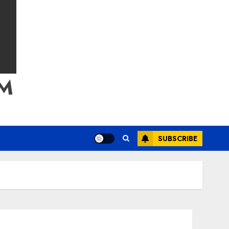
M
SUBSCRIBE