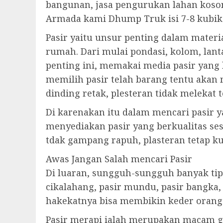
bangunan, jasa pengurukan lahan koso
Armada kami Dhump Truk isi 7-8 kubik
Pasir yaitu unsur penting dalam materi
rumah. Dari mulai pondasi, kolom, lant
penting ini, memakai media pasir yang
memilih pasir telah barang tentu akan
dinding retak, plesteran tidak melekat t
Di karenakan itu dalam mencari pasir y
menyediakan pasir yang berkualitas se
tdak gampang rapuh, plasteran tetap ku
Awas Jangan Salah mencari Pasir
Di luaran, sungguh-sungguh banyak tipe
cikalahang, pasir mundu, pasir bangka,
hakekatnya bisa membikin keder orang
Pasir merapi ialah merupakan macam gol