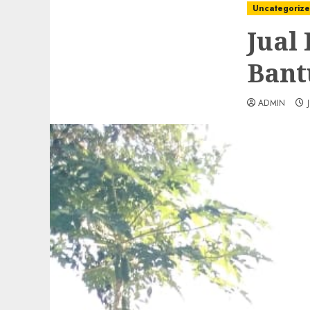
Uncategoriz
Jual
Bant
ADMIN