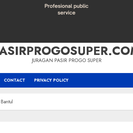
PASIRPROGOSUPER.CO
JURAGAN PASIR PROGO SUPER
CONTACT
PRIVACY POLICY
 Bantul