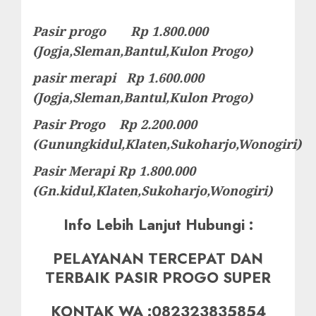
Pasir progo Rp 1.800.000
(Jogja,Sleman,Bantul,Kulon Progo)
pasir merapi Rp 1.600.000
(Jogja,Sleman,Bantul,Kulon Progo)
Pasir Progo Rp 2.200.000
(Gunungkidul,Klaten,Sukoharjo,Wonogiri)
Pasir Merapi Rp 1.800.000
(Gn.kidul,Klaten,Sukoharjo,Wonogiri)
Info Lebih Lanjut Hubungi :
PELAYANAN TERCEPAT DAN
TERBAIK PASIR PROGO SUPER
KONTAK WA :082323835854