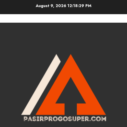
Skip
August 9, 2026
12:18:30 PM
to
content