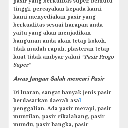
pasir yang berkulitas super, bemutu
tinggi, percayakan kepada kami.
kami menyediakan pasir yang
berkualitas sesuai harapan anda
yaitu yang akan menjadikan
bangunan anda akan tetap kokoh,
tdak mudah rapuh, plasteran tetap
kuat tidak ambyar yakni
“Pasir Progo
Super
“
Awas Jangan Salah mencari Pasir
Di luaran, sangat banyak jenis pasir
berdasarkan daerah asa
l
penggalian. Ada pasir merapi, pasir
muntilan, pasir cikalahang, pasir
mundu, pasir bangka, pasir