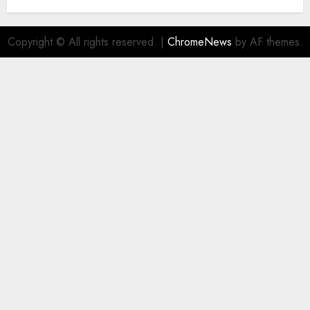
Copyright © All rights reserved.
|
ChromeNews
by AF themes.