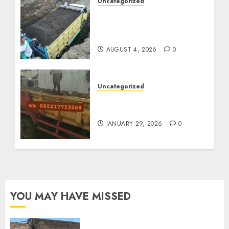
Uncategorized
Jual Pasir Bangunan
Termurah Di Malang
085217733268
AUGUST 4, 2026
0
Uncategorized
Jasa Buang Puing
Termurah Di Solo
JANUARY 29, 2026
0
YOU MAY HAVE MISSED