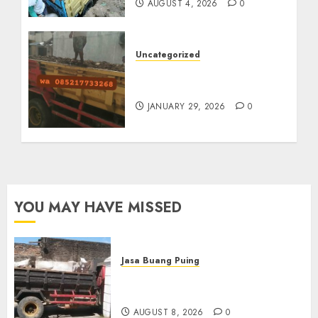
AUGUST 4, 2026
0
Uncategorized
Jasa Buang Puing
Termurah Di Solo
JANUARY 29, 2026
0
YOU MAY HAVE MISSED
Jasa Buang Puing
Jasa Buang Puing Termurah
Di Solo
AUGUST 8, 2026
0