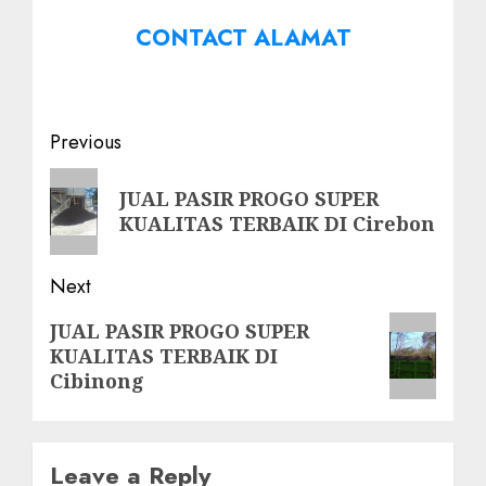
CONTACT ALAMAT
Post
Previous
navigation
Previous
JUAL PASIR PROGO SUPER
post:
KUALITAS TERBAIK DI Cirebon
Next
Next
JUAL PASIR PROGO SUPER
KUALITAS TERBAIK DI
post:
Cibinong
Leave a Reply