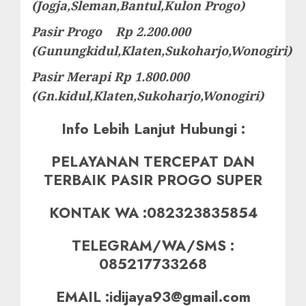
(Jogja,Sleman,Bantul,Kulon Progo)
Pasir Progo Rp 2.200.000
(Gunungkidul,Klaten,Sukoharjo,Wonogiri)
Pasir Merapi Rp 1.800.000
(Gn.kidul,Klaten,Sukoharjo,Wonogiri)
Info Lebih Lanjut Hubungi :
PELAYANAN TERCEPAT DAN
TERBAIK PASIR PROGO SUPER
KONTAK WA :082323835854
TELEGRAM/WA/SMS :
085217733268
EMAIL :idijaya93@gmail.com