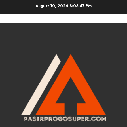
Skip
August 10, 2026
8:03:48 PM
to
content