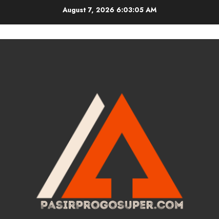
Skip
August 7, 2026
6:03:06 AM
to
content