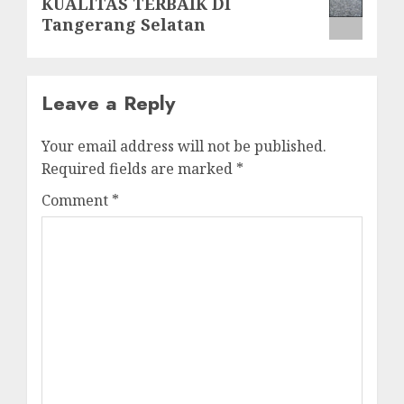
KUALITAS TERBAIK DI
post:
Tangerang Selatan
Leave a Reply
Your email address will not be published.
Required fields are marked
*
Comment
*