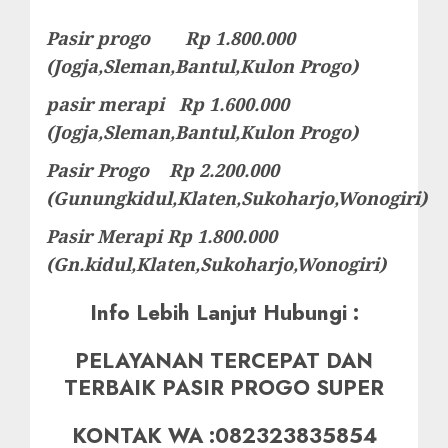
Pasir progo Rp 1.800.000
(Jogja,Sleman,Bantul,Kulon Progo)
pasir merapi Rp 1.600.000
(Jogja,Sleman,Bantul,Kulon Progo)
Pasir Progo Rp 2.200.000
(Gunungkidul,Klaten,Sukoharjo,Wonogiri)
Pasir Merapi Rp 1.800.000
(Gn.kidul,Klaten,Sukoharjo,Wonogiri)
Info Lebih Lanjut Hubungi :
PELAYANAN TERCEPAT DAN
TERBAIK PASIR PROGO SUPER
KONTAK WA :082323835854