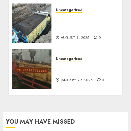
Uncategorized
Jual Pasir Bangunan
Termurah Di Malang
085217733268
AUGUST 4, 2026
0
Uncategorized
Jasa Buang Puing
Termurah Di Solo
JANUARY 29, 2026
0
YOU MAY HAVE MISSED