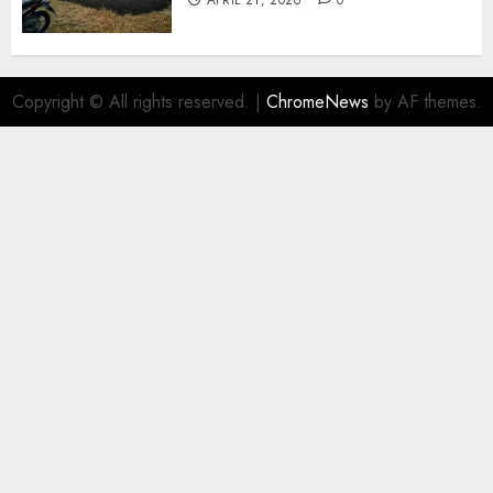
APRIL 21, 2026
0
Copyright © All rights reserved.
|
ChromeNews
by AF themes.