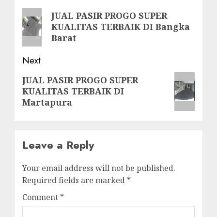
navigation
Previous
JUAL PASIR PROGO SUPER
KUALITAS TERBAIK DI Bangka
post:
Barat
Next
Next
JUAL PASIR PROGO SUPER
KUALITAS TERBAIK DI
post:
Martapura
Leave a Reply
Your email address will not be published.
Required fields are marked
*
Comment
*