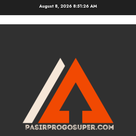
Skip
August 8, 2026
8:51:26 AM
to
content