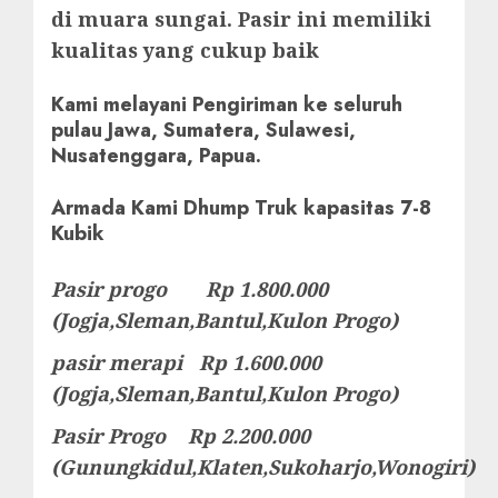
di muara sungai. Pasir ini memiliki
kualitas yang cukup baik
Kami melayani Pengiriman ke seluruh
pulau Jawa, Sumatera, Sulawesi,
Nusatenggara, Papua.
Armada Kami Dhump Truk kapasitas 7-8
Kubik
Pasir progo Rp 1.800.000
(Jogja,Sleman,Bantul,Kulon Progo)
pasir merapi Rp 1.600.000
(Jogja,Sleman,Bantul,Kulon Progo)
Pasir Progo Rp 2.200.000
(Gunungkidul,Klaten,Sukoharjo,Wonogiri)