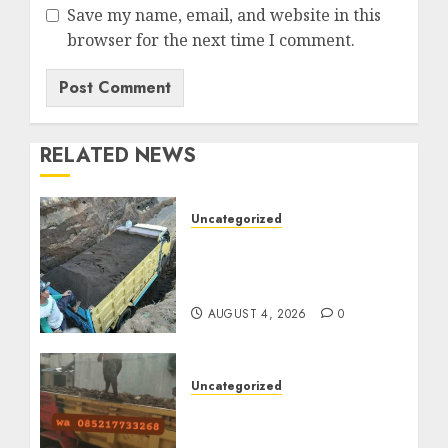
Save my name, email, and website in this
browser for the next time I comment.
RELATED NEWS
Uncategorized
Jual Pasir Bangunan
Termurah Di Malang
085217733268
AUGUST 4, 2026
0
Uncategorized
Jasa Buang Puing
Termurah Di Solo