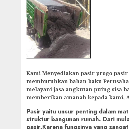
Kami Menyediakan pasir progo pasir
membutuhkan bahan baku Perusahaan 
melayani jasa angkutan puing sisa 
memberikan amanah kepada kami, A
Pasir yaitu unsur penting dalam ma
struktur bangunan rumah. Dari mula
pasir.Karena fungsinya yang sangat 