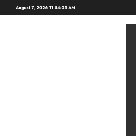
Skip
August 7, 2026
11:54:07 AM
to
content