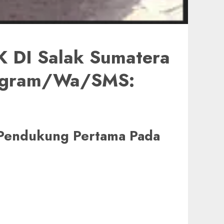
DI Salak Sumatera
elegram/Wa/SMS:
i Pendukung Pertama Pada