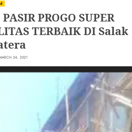
ed
 PASIR PROGO SUPER
ITAS TERBAIK DI Salak
tera
MARCH 24, 2021