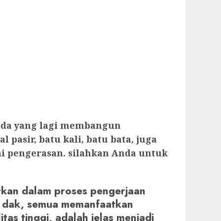
 anda yang lagi membangun
sir, batu kali, batu bata, juga
i pengerasan. silahkan Anda untuk
atkan dalam proses pengerjaan
tap dak, semua memanfaatkan
tas tinggi, adalah jelas menjadi