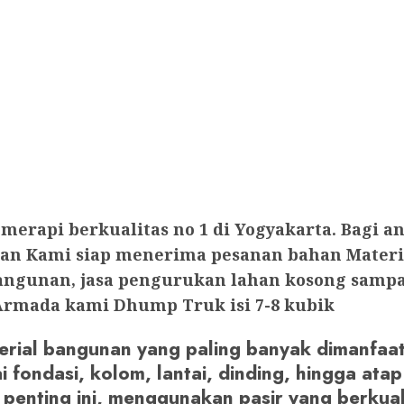
 merapi berkualitas no 1 di Yogyakarta. Bagi
Kami siap menerima pesanan bahan Material pa
bangunan, jasa pengurukan lahan kosong sampa
rmada kami Dhump Truk isi 7-8 kubik
terial bangunan yang paling banyak dimanfa
i fondasi, kolom, lantai, dinding, hingga a
penting ini, menggunakan pasir yang berkuali