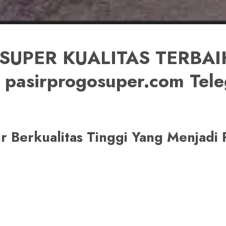
SUPER KUALITAS TERBAIK 
i pasirprogosuper.com T
sir Berkualitas Tinggi Yang Menjad