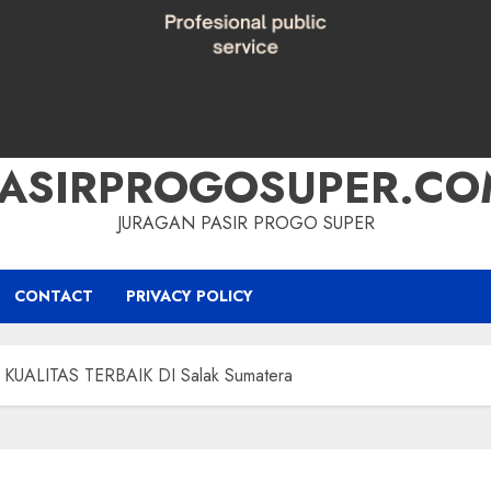
PASIRPROGOSUPER.CO
JURAGAN PASIR PROGO SUPER
CONTACT
PRIVACY POLICY
UALITAS TERBAIK DI Salak Sumatera