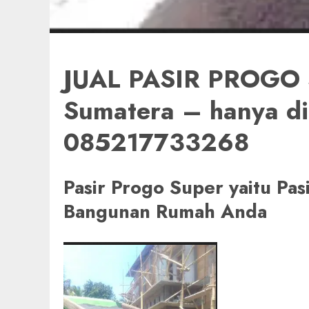
JUAL PASIR PROGO 
Sumatera – hanya d
085217733268
Pasir Progo Super yaitu Pa
Bangunan Rumah Anda