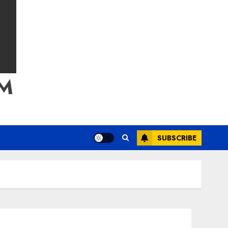
M
SUBSCRIBE