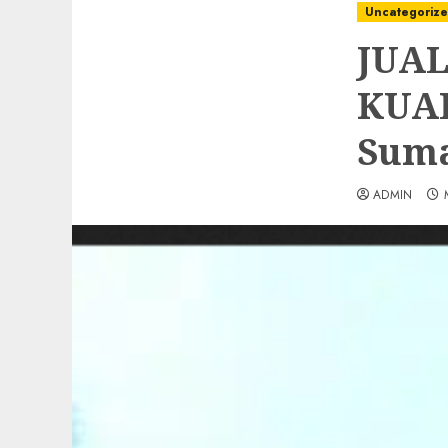
Uncategoriz
JUAL
KUAL
Suma
ADMIN