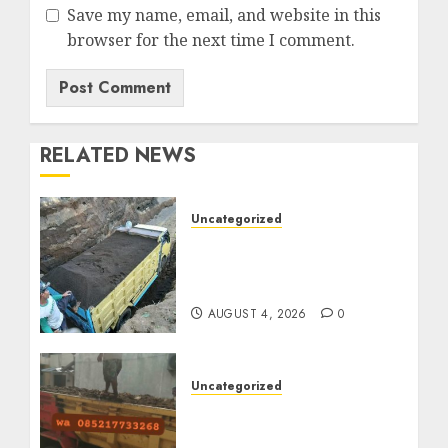
Save my name, email, and website in this
browser for the next time I comment.
RELATED NEWS
Uncategorized
Jual Pasir Bangunan
Termurah Di Malang
085217733268
AUGUST 4, 2026
0
Uncategorized
Jasa Buang Puing
Termurah Di Solo