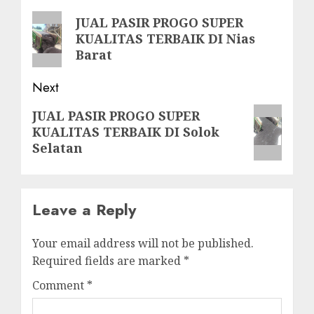
navigation
Previous
JUAL PASIR PROGO SUPER
KUALITAS TERBAIK DI Nias
post:
Barat
Next
Next
JUAL PASIR PROGO SUPER
KUALITAS TERBAIK DI Solok
post:
Selatan
Leave a Reply
Your email address will not be published.
Required fields are marked
*
Comment
*