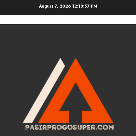
Skip
August 7, 2026
12:18:58 PM
to
content