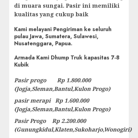
di muara sungai. Pasir ini memiliki
kualitas yang cukup baik
Kami melayani Pengiriman ke seluruh
pulau Jawa, Sumatera, Sulawesi,
Nusatenggara, Papua.
Armada Kami Dhump Truk kapasitas 7-8
Kubik
Pasir progo Rp 1.800.000
(Jogja,Sleman,Bantul,Kulon Progo)
pasir merapi Rp 1.600.000
(Jogja,Sleman,Bantul,Kulon Progo)
Pasir Progo Rp 2.200.000
(Gunungkidul,Klaten,Sukoharjo,Wonogiri)