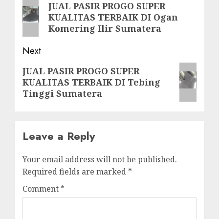
navigation
Previous
JUAL PASIR PROGO SUPER
KUALITAS TERBAIK DI Ogan
post:
Komering Ilir Sumatera
Next
Next
JUAL PASIR PROGO SUPER
KUALITAS TERBAIK DI Tebing
post:
Tinggi Sumatera
Leave a Reply
Your email address will not be published.
Required fields are marked
*
Comment
*