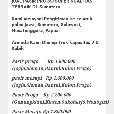
JUAL PASIR PROGO SUPER KUALITAS
TERBAIK DI Sumatera
Kami melayani Pengiriman ke seluruh
pulau Jawa, Sumatera, Sulawesi,
Nusatenggara, Papua.
Armada Kami Dhump Truk kapasitas 7-8
Kubik
Pasir progo Rp 1.800.000
(Jogja,Sleman,Bantul,Kulon Progo)
pasir merapi Rp 1.600.000
(Jogja,Sleman,Bantul,Kulon Progo)
Pasir Progo Rp 2.200.000
(Gunungkidul,Klaten,Sukoharjo,Wonogiri)
Pasir Merapi Rp 1.800.000