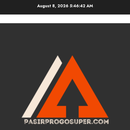
Skip
August 8, 2026
5:46:42 AM
to
content