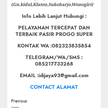
(Gn.kidul,Klaten,Sukoharjo,Wonogiri)
Info Lebih Lanjut Hubungi :
PELAYANAN TERCEPAT DAN
TERBAIK PASIR PROGO SUPER
KONTAK WA :082323835854
TELEGRAM/WA/SMS :
085217733268
EMAIL :idijaya93@gmail.com
CONTACT ALAMAT
Post
Previous