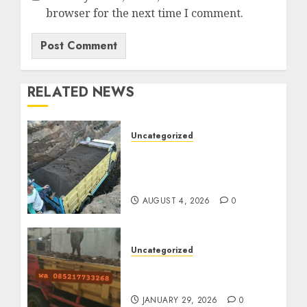
browser for the next time I comment.
RELATED NEWS
Uncategorized
Jual Pasir Bangunan
Termurah Di Malang
085217733268
AUGUST 4, 2026
0
Uncategorized
Jasa Buang Puing
Termurah Di Solo
JANUARY 29, 2026
0