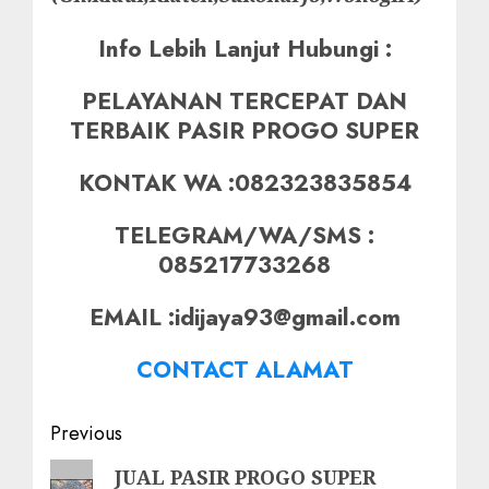
Info Lebih Lanjut Hubungi :
PELAYANAN TERCEPAT DAN
TERBAIK PASIR PROGO SUPER
KONTAK WA :082323835854
TELEGRAM/WA/SMS :
085217733268
EMAIL :idijaya93@gmail.com
CONTACT ALAMAT
Post
Previous
navigation
Previous
JUAL PASIR PROGO SUPER