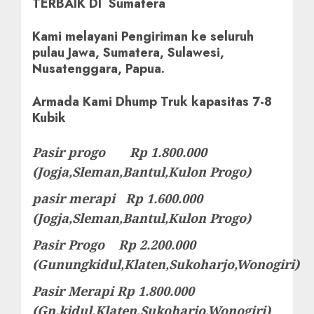
TERBAIK DI Sumatera
Kami melayani Pengiriman ke seluruh
pulau Jawa, Sumatera, Sulawesi,
Nusatenggara, Papua.
Armada Kami Dhump Truk kapasitas 7-8
Kubik
Pasir progo Rp 1.800.000
(Jogja,Sleman,Bantul,Kulon Progo)
pasir merapi Rp 1.600.000
(Jogja,Sleman,Bantul,Kulon Progo)
Pasir Progo Rp 2.200.000
(Gunungkidul,Klaten,Sukoharjo,Wonogiri)
Pasir Merapi Rp 1.800.000
(Gn.kidul,Klaten,Sukoharjo,Wonogiri)