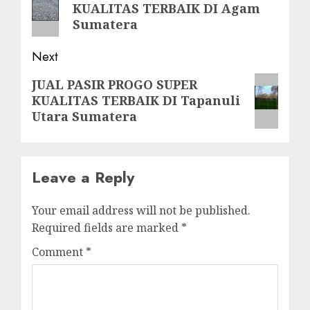
KUALITAS TERBAIK DI Agam
post:
Sumatera
Next
Next
JUAL PASIR PROGO SUPER
KUALITAS TERBAIK DI Tapanuli
post:
Utara Sumatera
Leave a Reply
Your email address will not be published.
Required fields are marked
*
Comment
*