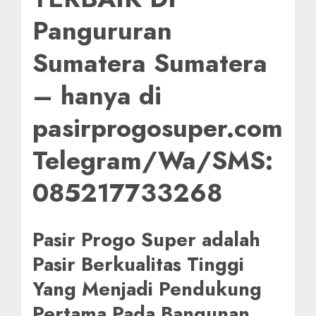
Pangururan
Sumatera Sumatera
– hanya di
pasirprogosuper.com
Telegram/Wa/SMS:
085217733268
Pasir Progo Super adalah
Pasir Berkualitas Tinggi
Yang Menjadi Pendukung
Pertama Pada Bangunan