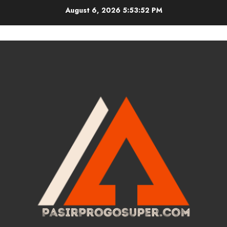
Skip
August 6, 2026
5:53:53 PM
to
content