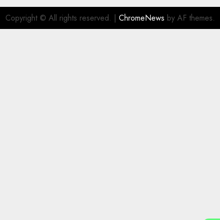
Copyright © All rights reserved.
|
ChromeNews
by AF themes.