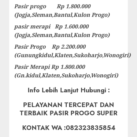
Pasir progo Rp 1.800.000
(Jogja,Sleman,Bantul,Kulon Progo)
pasir merapi Rp 1.600.000
(Jogja,Sleman,Bantul,Kulon Progo)
Pasir Progo Rp 2.200.000
(Gunungkidul,Klaten,Sukoharjo,Wonogiri)
Pasir Merapi Rp 1.800.000
(Gn.kidul,Klaten,Sukoharjo,Wonogiri)
Info Lebih Lanjut Hubungi :
PELAYANAN TERCEPAT DAN
TERBAIK PASIR PROGO SUPER
KONTAK WA :082323835854