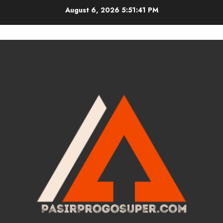
Skip
August 6, 2026
5:51:42 PM
to
content