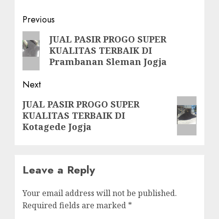
Post
Previous
navigation
Previous
JUAL PASIR PROGO SUPER
KUALITAS TERBAIK DI
post:
Prambanan Sleman Jogja
Next
Next
JUAL PASIR PROGO SUPER
KUALITAS TERBAIK DI
post:
Kotagede Jogja
Leave a Reply
Your email address will not be published.
Required fields are marked
*