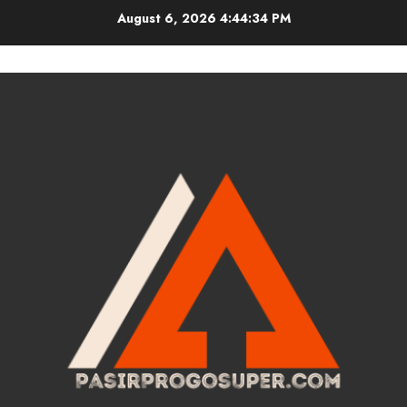
Skip
August 6, 2026
4:44:35 PM
to
content