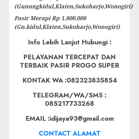
(Gunungkidul,Klaten,Sukoharjo,Wonogiri)
Pasir Merapi Rp 1.800.000
(Gn.kidul,Klaten,Sukoharjo,Wonogiri)
Info Lebih Lanjut Hubungi :
PELAYANAN TERCEPAT DAN
TERBAIK PASIR PROGO SUPER
KONTAK WA :082323835854
TELEGRAM/WA/SMS :
085217733268
EMAIL :idijaya93@gmail.com
CONTACT ALAMAT