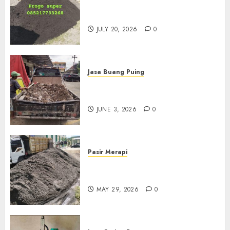
Jual Pasir Progo Termurah Di
Jogja
JULY 20, 2026
0
Jasa Buang Puing
Jasa Buang Puing Termurah
Di Kudus 085217733268
JUNE 3, 2026
0
Pasir Merapi
Jual Pasir Merapi Termurah Di
Boyolali 085217733268
MAY 29, 2026
0