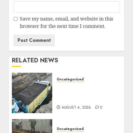
Save my name, email, and website in this
browser for the next time I comment.
RELATED NEWS
Uncategorized
Jual Pasir Bangunan
Termurah Di Malang
085217733268
AUGUST 4, 2026
0
Uncategorized