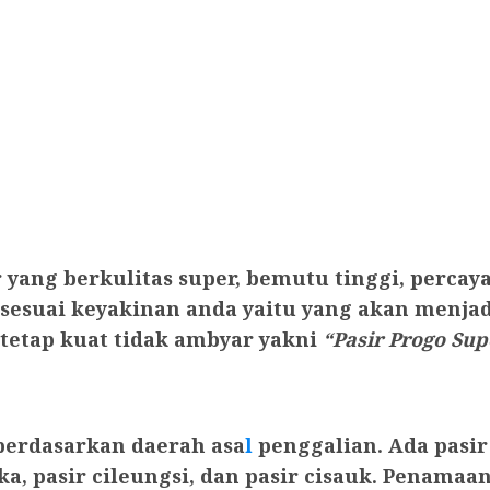
 yang berkulitas super, bemutu tinggi, perca
 sesuai keyakinan anda yaitu yang akan menja
 tetap kuat tidak ambyar yakni
“Pasir Progo Sup
 berdasarkan daerah asa
l
penggalian. Ada pasir
ka, pasir cileungsi, dan pasir cisauk. Penama