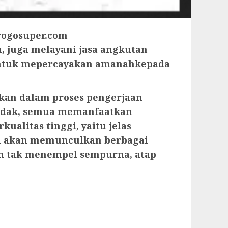
rogosuper.com
a, juga melayani jasa
angkutan
 untuk mepercayakan amanahkepada
kan dalam proses pengerjaan
ap dak, semua memanfaatkan
ualitas tinggi, yaitu jelas
tu akan memunculkan berbagai
an tak menempel sempurna, atap