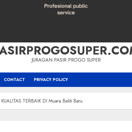
PASIRPROGOSUPER.CO
JURAGAN PASIR PROGO SUPER
CONTACT
PRIVACY POLICY
UALITAS TERBAIK DI Muara Beliti Baru