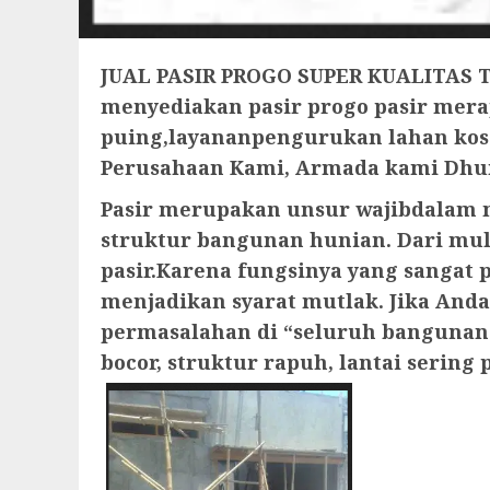
JUAL PASIR PROGO SUPER KUALITAS TE
menyediakan pasir progo pasir merapi
puing,layananpengurukan lahan kos
Perusahaan Kami, Armada kami Dhum
Pasir merupakan unsur wajibdalam 
struktur bangunan hunian. Dari mula
pasir.Karena fungsinya yang sangat p
menjadikan syarat mutlak. Jika An
permasalahan di “seluruh bangunan 
bocor, struktur rapuh, lantai sering