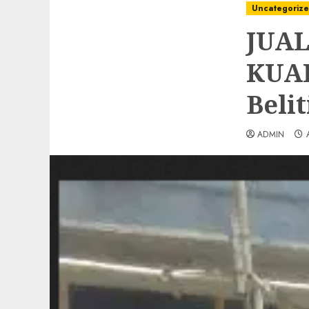
Uncategoriz
JUAL
KUAL
Belit
ADMIN