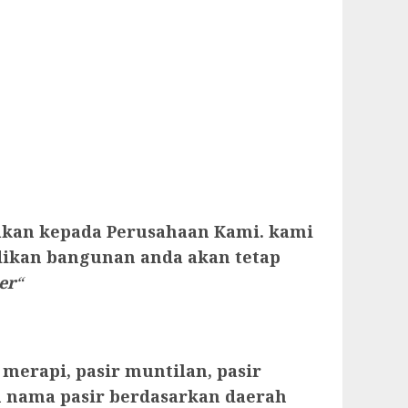
yakan kepada Perusahaan Kami. kami
dikan bangunan anda akan tetap
er
“
 merapi, pasir muntilan, pasir
an nama pasir berdasarkan daerah