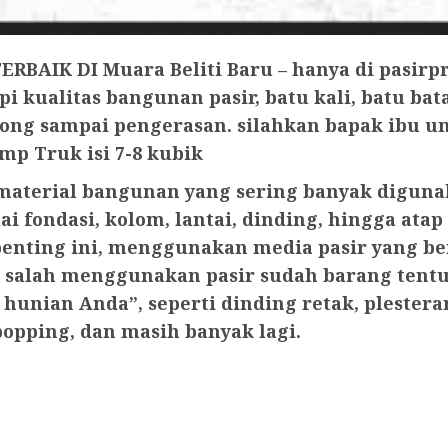
RBAIK DI Muara Beliti Baru – hanya di pasirp
 kualitas bangunan pasir, batu kali, batu bat
ong sampai pengerasan. silahkan bapak ibu
p Truk isi 7-8 kubik
material bangunan yang sering banyak diguna
i fondasi, kolom, lantai, dinding, hingga at
enting ini, menggunakan media pasir yang berk
da salah menggunakan pasir sudah barang ten
hunian Anda”, seperti dinding retak, plester
 popping, dan masih banyak lagi.