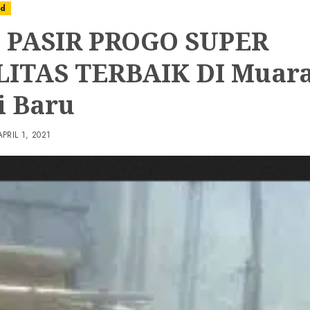
ed
 PASIR PROGO SUPER
ITAS TERBAIK DI Muar
i Baru
APRIL 1, 2021