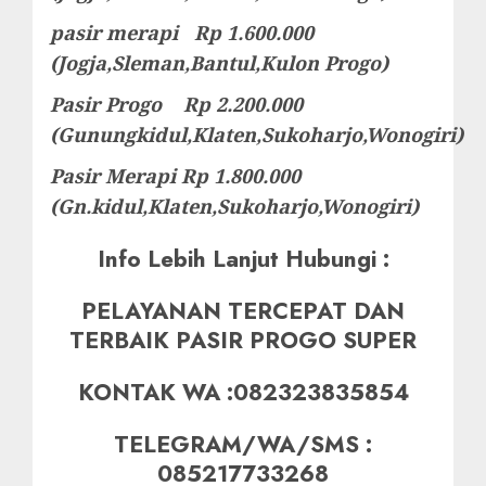
pasir merapi Rp 1.600.000
(Jogja,Sleman,Bantul,Kulon Progo)
Pasir Progo Rp 2.200.000
(Gunungkidul,Klaten,Sukoharjo,Wonogiri)
Pasir Merapi Rp 1.800.000
(Gn.kidul,Klaten,Sukoharjo,Wonogiri)
Info Lebih Lanjut Hubungi :
PELAYANAN TERCEPAT DAN
TERBAIK PASIR PROGO SUPER
KONTAK WA :082323835854
TELEGRAM/WA/SMS :
085217733268