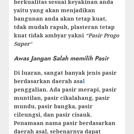
berkualitas sesuai keyakinan anda
yaitu yang akan menjadikan
bangunan anda akan tetap kuat,
tdak mudah rapuh, plasteran tetap
kuat tidak ambyar yakni
“Pasir Progo
Super
“
Awas Jangan Salah memilih Pasir
Di luaran, sangat banyak jenis pasir
berdasarkan daerah asa
l
penggalian. Ada pasir merapi, pasir
muntilan, pasir cikalahang, pasir
mundu, pasir bangka, pasir
cileungsi, dan pasir cisauk.
Penamaan nama pasir berdasarkan
daerah asal, sebenarnya dapat