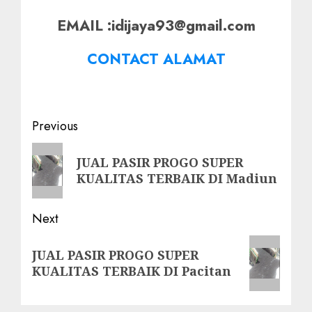
EMAIL :idijaya93@gmail.com
CONTACT ALAMAT
Post
Previous
navigation
Previous
JUAL PASIR PROGO SUPER
post:
KUALITAS TERBAIK DI Madiun
Next
Next
JUAL PASIR PROGO SUPER
post:
KUALITAS TERBAIK DI Pacitan