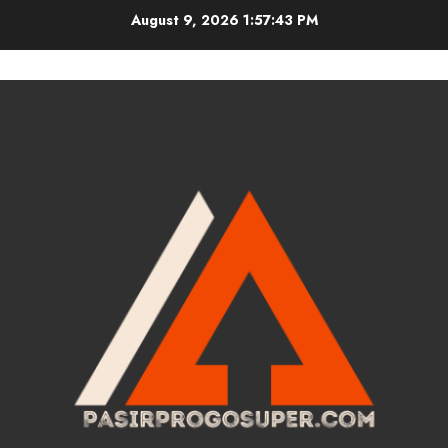
Skip
August 9, 2026
1:57:44 PM
to
content