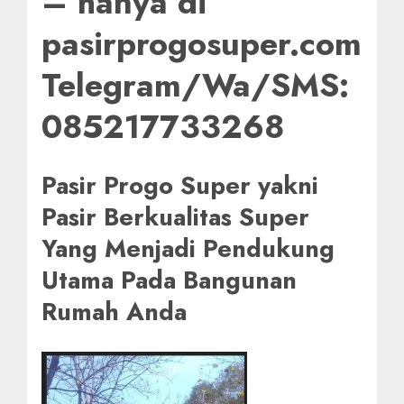
– hanya di
pasirprogosuper.com
Telegram/Wa/SMS:
085217733268
Pasir Progo Super yakni
Pasir Berkualitas Super
Yang Menjadi Pendukung
Utama Pada Bangunan
Rumah Anda