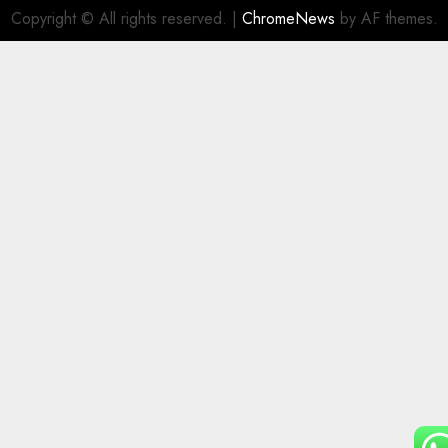
Copyright © All rights reserved.
|
ChromeNews
by AF themes.