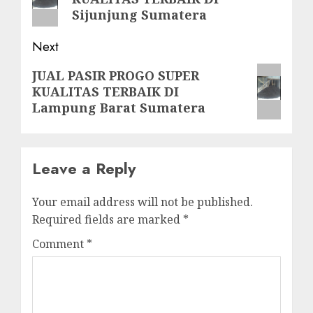
Sijunjung Sumatera
Next
Next
JUAL PASIR PROGO SUPER
KUALITAS TERBAIK DI
post:
Lampung Barat Sumatera
Leave a Reply
Your email address will not be published.
Required fields are marked
*
Comment
*