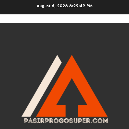
Skip
August 6, 2026
6:29:49 PM
to
content