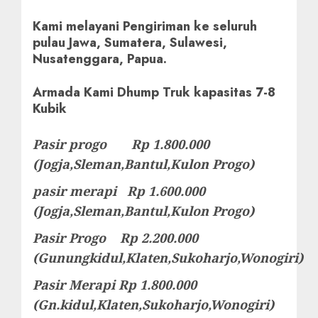
Kami melayani Pengiriman ke seluruh
pulau Jawa, Sumatera, Sulawesi,
Nusatenggara, Papua.
Armada Kami Dhump Truk kapasitas 7-8
Kubik
Pasir progo Rp 1.800.000
(Jogja,Sleman,Bantul,Kulon Progo)
pasir merapi Rp 1.600.000
(Jogja,Sleman,Bantul,Kulon Progo)
Pasir Progo Rp 2.200.000
(Gunungkidul,Klaten,Sukoharjo,Wonogiri)
Pasir Merapi Rp 1.800.000
(Gn.kidul,Klaten,Sukoharjo,Wonogiri)