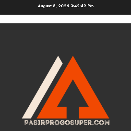
Skip
August 8, 2026
3:42:50 PM
to
content