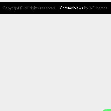
Copyright © All rights reserved.
|
ChromeNews
by AF themes.